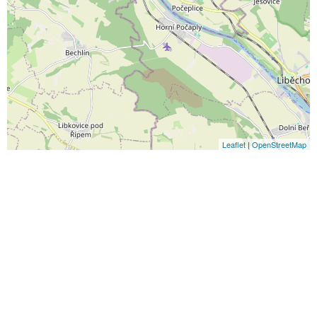
Leaflet
|
OpenStreetMap