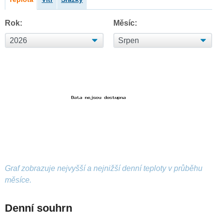
Rok:
Měsíc:
Graf zobrazuje nejvyšší a nejnižší denní teploty v průběhu
měsíce.
Denní souhrn