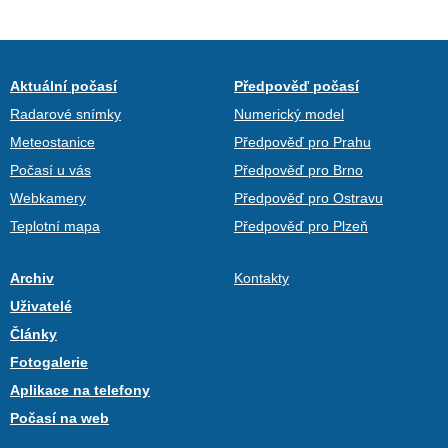
Aktuální počasí
Předpověď počasí
Radarové snímky
Numerický model
Meteostanice
Předpověď pro Prahu
Počasí u vás
Předpověď pro Brno
Webkamery
Předpověď pro Ostravu
Teplotní mapa
Předpověď pro Plzeň
Archiv
Kontakty
Uživatelé
Články
Fotogalerie
Aplikace na telefony
Počasí na web