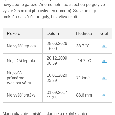
nevytápěné garáže. Anemometr nad střechou pergoly ve
výšce 2,5 m (od jihu ovlivněn domem). Srážkoměr je
umístěn na střeše pergoly, bez vlivu okolí.
Rekord
Datum
Hodnota
Graf
28.06.2026
Nejvyšší teplota
38.7 °C
16:00
20.12.2009
Nejnižší teplota
-14.7 °C
06:59
Nejvyšší
10.01.2020
průměrná
71 km/h
23:29
rychlost větru
01.09.2017
Nejvyšší srážky
83.6 mm
11:25
Mapa ukazuje umístění stanice a okolní stanice.