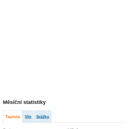
Měsíční statistiky
Teplota
Vítr
Srážky