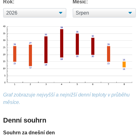
Rok:
Měsíc:
Graf zobrazuje nejvyšší a nejnižší denní teploty v průběhu
měsíce.
Denní souhrn
Souhrn za dnešní den