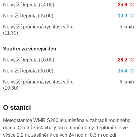
Nejvyšší teplota (14:00)
25.6 °C
Nejnižší teplota (05:00)
10.9 °C
Nejvyšší průměrná rychlost větru
5 km/h
(11:30)
Souhrn za včerejší den
Nejvyšší teplota (16:00)
26.2 °C
Nejnižší teplota (06:00)
15.4 °C
Nejvyšší průměrná rychlost větru
6 km/h
(10:30)
O stanici
Meteostanice WMR S200 je umístěna v zahradě rodinného
domu. Okolní zástavba jsou rodinné domy. Teploměr je ve
výšce 2,2 m, zastíněný celých 24 hodin, 0,3 m od zdi