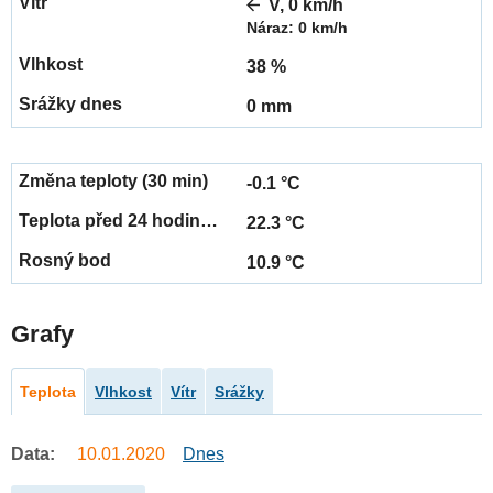
V, 0 km/h
Náraz: 0 km/h
38 %
0 mm
-0.1 °C
22.3 °C
10.9 °C
Grafy
Teplota
Vlhkost
Vítr
Srážky
Data:
10.01.2020
Dnes