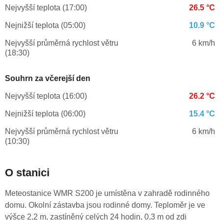
Nejvyšší teplota (17:00)
26.5 °C
Nejnižší teplota (05:00)
10.9 °C
Nejvyšší průměrná rychlost větru
6 km/h
(18:30)
Souhrn za včerejší den
Nejvyšší teplota (16:00)
26.2 °C
Nejnižší teplota (06:00)
15.4 °C
Nejvyšší průměrná rychlost větru
6 km/h
(10:30)
O stanici
Meteostanice WMR S200 je umístěna v zahradě rodinného
domu. Okolní zástavba jsou rodinné domy. Teploměr je ve
výšce 2,2 m, zastíněný celých 24 hodin, 0,3 m od zdi