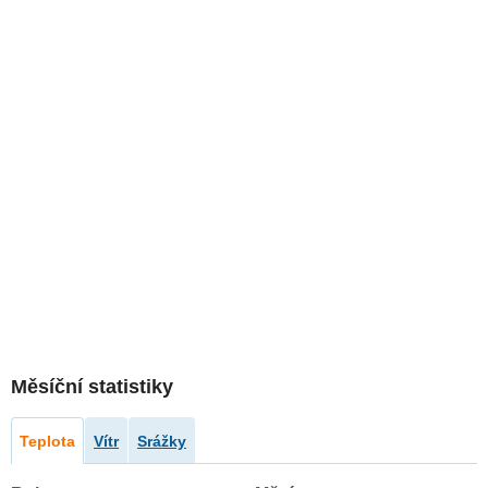
Měsíční statistiky
Teplota
Vítr
Srážky