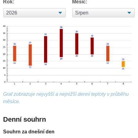
Rok:
Měsíc:
Graf zobrazuje nejvyšší a nejnižší denní teploty v průběhu
měsíce.
Denní souhrn
Souhrn za dnešní den