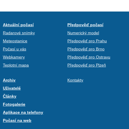
Aktuální počasí
Předpověď počasí
Radarové snímky
Numerický model
Meteostanice
Předpověď pro Prahu
Počasí u vás
Předpověď pro Brno
Webkamery
Předpověď pro Ostravu
Teplotní mapa
Předpověď pro Plzeň
Archiv
Kontakty
Uživatelé
Články
Fotogalerie
Aplikace na telefony
Počasí na web