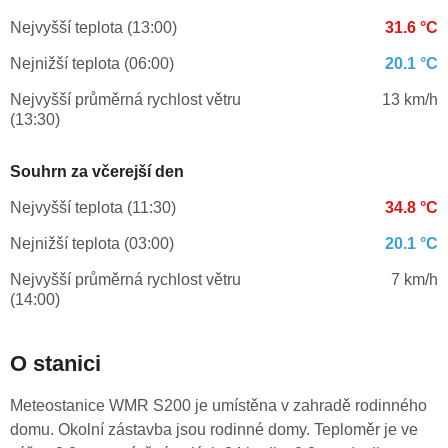
Nejvyšší teplota (13:00)
31.6 °C
Nejnižší teplota (06:00)
20.1 °C
Nejvyšší průměrná rychlost větru
13 km/h
(13:30)
Souhrn za včerejší den
Nejvyšší teplota (11:30)
34.8 °C
Nejnižší teplota (03:00)
20.1 °C
Nejvyšší průměrná rychlost větru
7 km/h
(14:00)
O stanici
Meteostanice WMR S200 je umístěna v zahradě rodinného
domu. Okolní zástavba jsou rodinné domy. Teploměr je ve