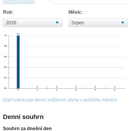
Rok:
Měsíc:
Graf zobrazuje denní srážkové úhrny v průběhu měsíce.
Denní souhrn
Souhrn za dnešní den