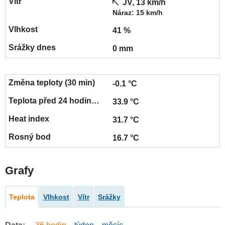
JV, 13 km/h
Náraz: 15 km/h
41 %
0 mm
-0.1 °C
33.9 °C
31.7 °C
16.7 °C
Grafy
Teplota
Vlhkost
Vítr
Srážky