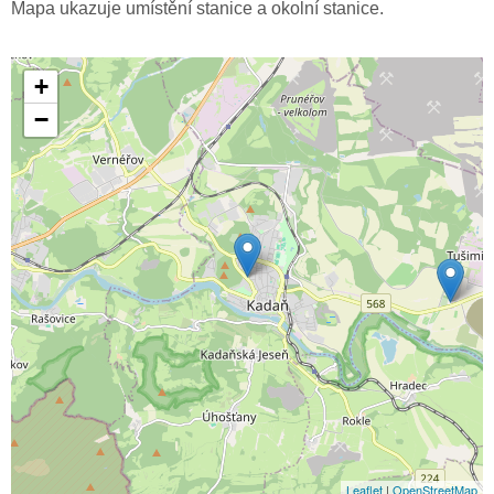
Mapa ukazuje umístění stanice a okolní stanice.
+
−
Leaflet
|
OpenStreetMap