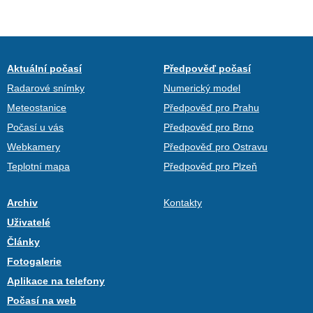
Aktuální počasí
Předpověď počasí
Radarové snímky
Numerický model
Meteostanice
Předpověď pro Prahu
Počasí u vás
Předpověď pro Brno
Webkamery
Předpověď pro Ostravu
Teplotní mapa
Předpověď pro Plzeň
Archiv
Kontakty
Uživatelé
Články
Fotogalerie
Aplikace na telefony
Počasí na web