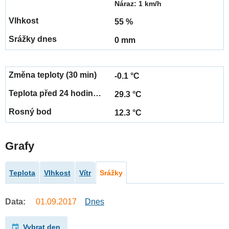
Náraz: 1 km/h
55 %
0 mm
-0.1 °C
29.3 °C
12.3 °C
Grafy
Teplota
Vlhkost
Vítr
Srážky
Data:
01.09.2017
Dnes
Vybrat den