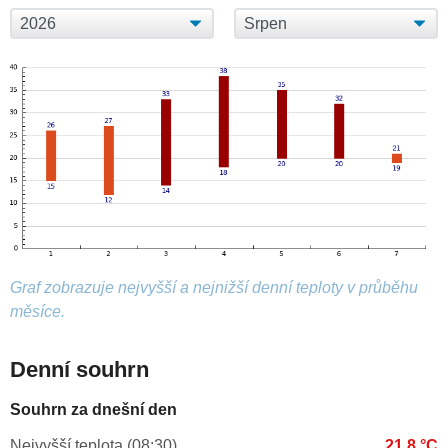
Graf zobrazuje nejvyšší a nejnižší denní teploty v průběhu
měsíce.
Denní souhrn
Souhrn za dnešní den
Nejvyšší teplota (08:30)
21.8 °C