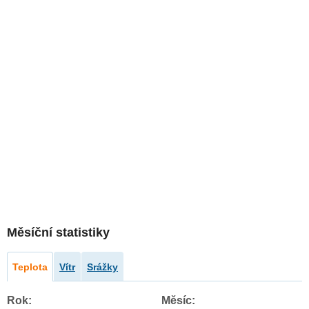
Měsíční statistiky
Teplota
Vítr
Srážky
Rok:
Měsíc: