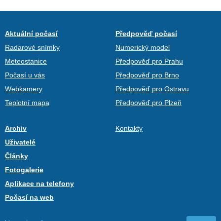
Aktuální počasí
Předpověď počasí
Radarové snímky
Numerický model
Meteostanice
Předpověď pro Prahu
Počasí u vás
Předpověď pro Brno
Webkamery
Předpověď pro Ostravu
Teplotní mapa
Předpověď pro Plzeň
Archiv
Kontakty
Uživatelé
Články
Fotogalerie
Aplikace na telefony
Počasí na web