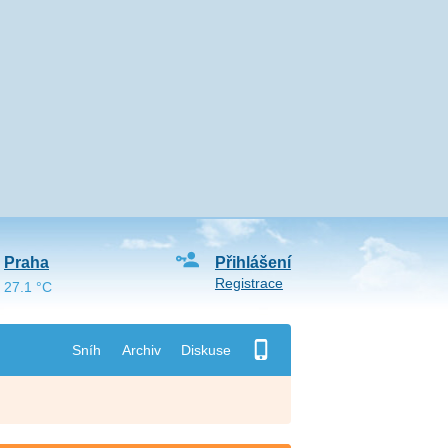
Praha
Přihlášení
Registrace
27.1 °C
Sníh
Archiv
Diskuse