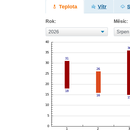
Teplota
Vítr
Rok:
Měsíc: