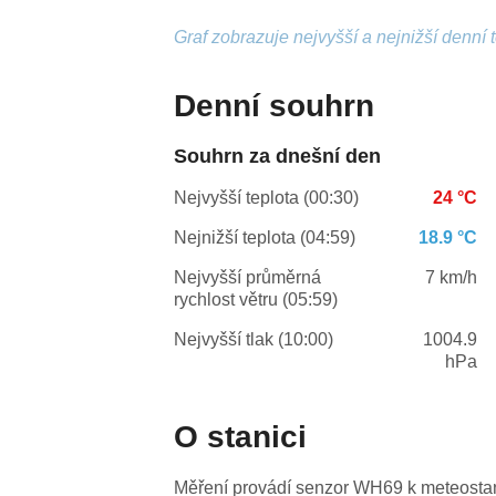
Graf zobrazuje nejvyšší a nejnižší denní 
Denní souhrn
Souhrn za dnešní den
Nejvyšší teplota (00:30)
24 °C
Nejnižší teplota (04:59)
18.9 °C
Nejvyšší průměrná
7 km/h
rychlost větru (05:59)
Nejvyšší tlak (10:00)
1004.9
hPa
O stanici
Měření provádí senzor WH69 k meteosta