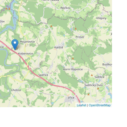
Leaflet
|
OpenStreetMap