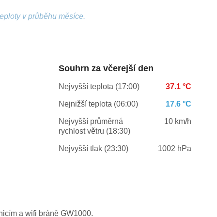
teploty v průběhu měsíce.
Souhrn za včerejší den
Nejvyšší teplota (17:00)
37.1 °C
Nejnižší teplota (06:00)
17.6 °C
Nejvyšší průměrná
10 km/h
rychlost větru (18:30)
Nejvyšší tlak (23:30)
1002 hPa
nicím a wifi bráně GW1000.