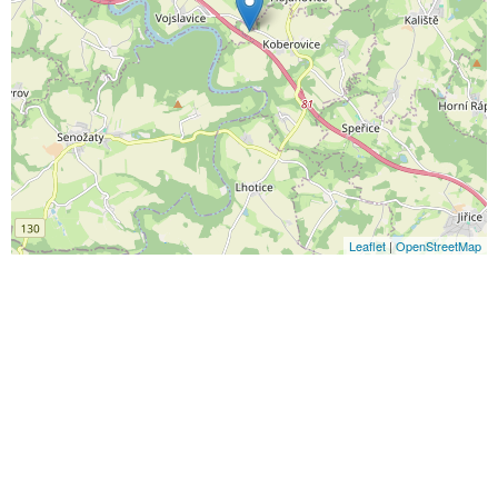
Leaflet
|
OpenStreetMap