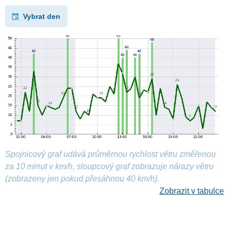
Vybrat den
Spojnicový graf udává průměrnou rychlost větru změřenou
za 10 minut v km/h, sloupcový graf zobrazuje nárazy větru
(zobrazeny jen pokud přesáhnou 40 km/h).
Zobrazit v tabulce