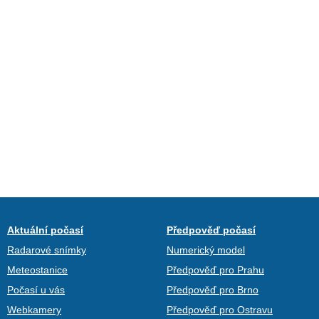
Aktuální počasí
Předpověď počasí
Radarové snímky
Numerický model
Meteostanice
Předpověď pro Prahu
Počasí u vás
Předpověď pro Brno
Webkamery
Předpověď pro Ostravu