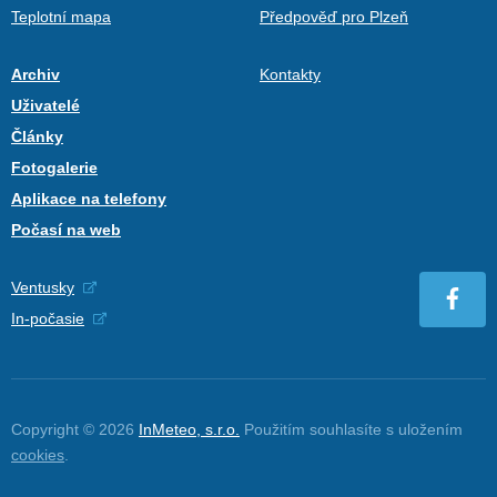
Teplotní mapa
Předpověď pro Plzeň
Archiv
Kontakty
Uživatelé
Články
Fotogalerie
Aplikace na telefony
Počasí na web
Ventusky
In-počasie
Copyright © 2026
InMeteo, s.r.o.
Použitím souhlasíte s uložením
cookies
.