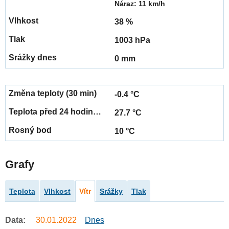
Náraz: 11 km/h
38 %
1003 hPa
0 mm
-0.4 °C
27.7 °C
10 °C
Grafy
Teplota
Vlhkost
Vítr
Srážky
Tlak
Data:
30.01.2022
Dnes