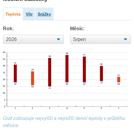
Teplota
Vítr
Srážky
Rok:
Měsíc:
Graf zobrazuje nejvyšší a nejnižší denní teploty v průběhu
měsíce.