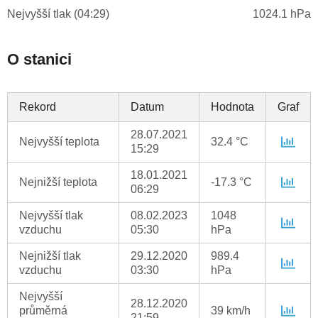
Nejvyšší tlak (04:29)
1024.1 hPa
O stanici
Rekord
Datum
Hodnota
Graf
28.07.2021
Nejvyšší teplota
32.4 °C
15:29
18.01.2021
Nejnižší teplota
-17.3 °C
06:29
Nejvyšší tlak
08.02.2023
1048
vzduchu
05:30
hPa
Nejnižší tlak
29.12.2020
989.4
vzduchu
03:30
hPa
Nejvyšší
28.12.2020
průměrná
39 km/h
21:59