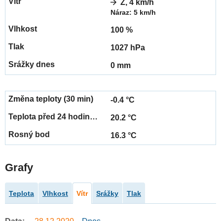
Z, 4 km/h
Náraz: 5 km/h
100 %
1027 hPa
0 mm
-0.4 °C
20.2 °C
16.3 °C
Grafy
Teplota
Vlhkost
Vítr
Srážky
Tlak