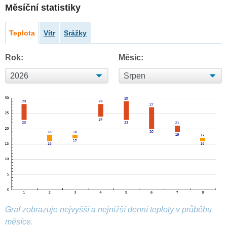
Měsíční statistiky
Teplota
Vítr
Srážky
Rok:
Měsíc:
Graf zobrazuje nejvyšší a nejnižší denní teploty v průběhu
měsíce.