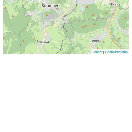
Leaflet
|
OpenStreetMap