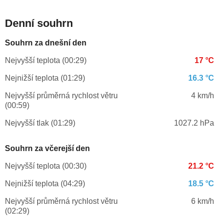
Denní souhrn
Souhrn za dnešní den
Nejvyšší teplota (00:29)
17 °C
Nejnižší teplota (01:29)
16.3 °C
Nejvyšší průměrná rychlost větru
4 km/h
(00:59)
Nejvyšší tlak (01:29)
1027.2 hPa
Souhrn za včerejší den
Nejvyšší teplota (00:30)
21.2 °C
Nejnižší teplota (04:29)
18.5 °C
Nejvyšší průměrná rychlost větru
6 km/h
(02:29)