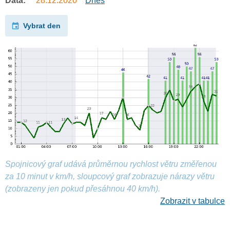
Data:
28.12.2020
Dnes
Vybrat den
Spojnicový graf udává průměrnou rychlost větru změřenou
za 10 minut v km/h, sloupcový graf zobrazuje nárazy větru
(zobrazeny jen pokud přesáhnou 40 km/h).
Zobrazit v tabulce