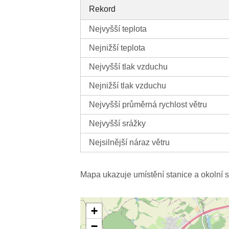
Rekord
Nejvyšší teplota
Nejnižší teplota
Nejvyšší tlak vzduchu
Nejnižší tlak vzduchu
Nejvyšší průměrná rychlost větru
Nejvyšší srážky
Nejsilnější náraz větru
Mapa ukazuje umístění stanice a okolní s
+
−