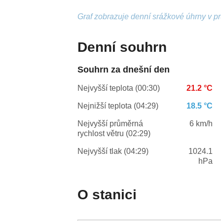
Graf zobrazuje denní srážkové úhrny v p
Denní souhrn
Souhrn za dnešní den
Nejvyšší teplota (00:30)
21.2 °C
Nejnižší teplota (04:29)
18.5 °C
Nejvyšší průměrná
6 km/h
rychlost větru (02:29)
Nejvyšší tlak (04:29)
1024.1
hPa
O stanici