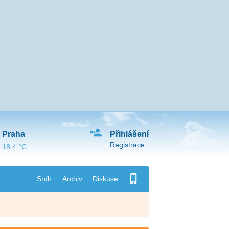
Praha
Přihlášení
Registrace
18.4 °C
Sníh
Archiv
Diskuse