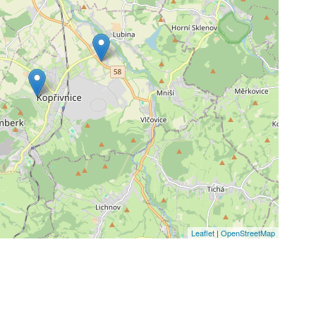
Leaflet
|
OpenStreetMap