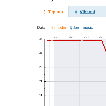
Teplota
Vlhkost
Data:
36 hodin
týden
měsíc