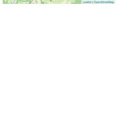
Leaflet
|
OpenStreetMap