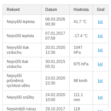
Rekord
Datum
Hodnota
Graf
06.03.2026
Nejvyšší teplota
41.7 °C
00:30
07.01.2017
Nejnižší teplota
-17.4 °C
07:59
Nejvyšší tlak
20.01.2020
1047
vzduchu
12:30
hPa
Nejnižší tlak
30.01.2015
975 hPa
vzduchu
05:31
Nejvyšší
23.02.2020
průměrná
98 km/h
22:30
rychlost větru
24.02.2020
111.1
Nejvyšší srážky
10:00
mm
Nejsilnější náraz
29.10.2017
118