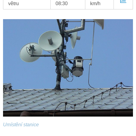
větru
08:30
km/h
Umístění stanice