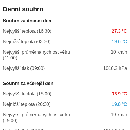
Denní souhrn
Souhrn za dnešní den
Nejvyšší teplota (16:30)
27.3 °C
Nejnižší teplota (03:30)
19.6 °C
Nejvyšší průměrná rychlost větru
10 km/h
(11:00)
Nejvyšší tlak (09:00)
1018.2 hPa
Souhrn za včerejší den
Nejvyšší teplota (15:00)
33.9 °C
Nejnižší teplota (20:30)
19.8 °C
Nejvyšší průměrná rychlost větru
19 km/h
(19:00)