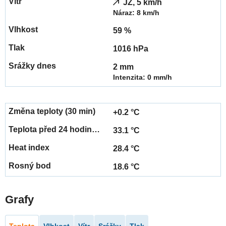
JZ, 5 km/h
Náraz: 8 km/h
59 %
1016 hPa
2 mm
Intenzita: 0 mm/h
+0.2 °C
33.1 °C
28.4 °C
18.6 °C
Grafy