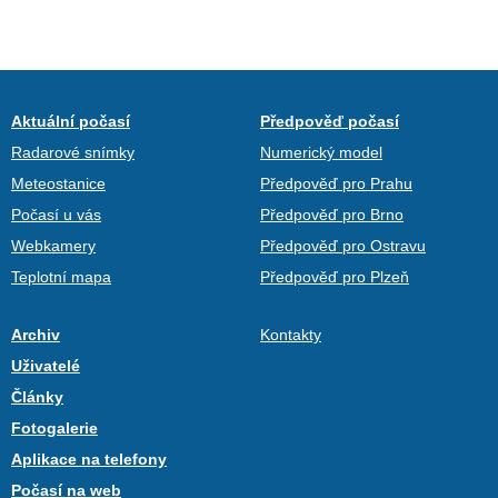
Aktuální počasí
Předpověď počasí
Radarové snímky
Numerický model
Meteostanice
Předpověď pro Prahu
Počasí u vás
Předpověď pro Brno
Webkamery
Předpověď pro Ostravu
Teplotní mapa
Předpověď pro Plzeň
Archiv
Kontakty
Uživatelé
Články
Fotogalerie
Aplikace na telefony
Počasí na web