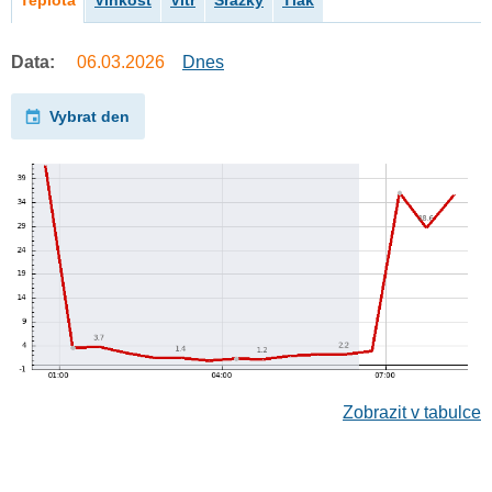
Teplota
Vlhkost
Vítr
Srážky
Tlak
Data:
06.03.2026
Dnes
Vybrat den
Zobrazit v tabulce