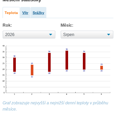
Teplota
Vítr
Srážky
Rok:
Měsíc:
Graf zobrazuje nejvyšší a nejnižší denní teploty v průběhu
měsíce.