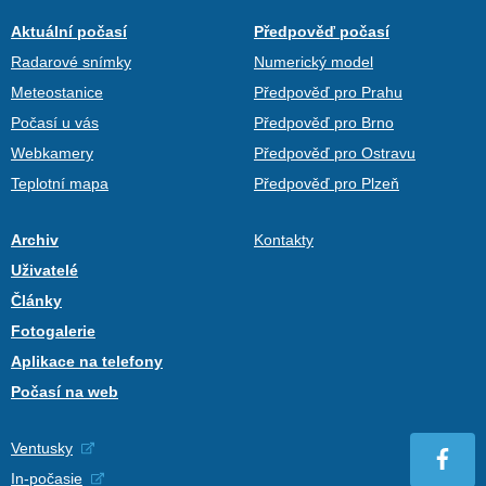
Aktuální počasí
Předpověď počasí
Radarové snímky
Numerický model
Meteostanice
Předpověď pro Prahu
Počasí u vás
Předpověď pro Brno
Webkamery
Předpověď pro Ostravu
Teplotní mapa
Předpověď pro Plzeň
Archiv
Kontakty
Uživatelé
Články
Fotogalerie
Aplikace na telefony
Počasí na web
Ventusky
In-počasie