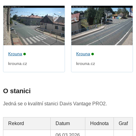
Krouna
Krouna
krouna.cz
krouna.cz
O stanici
Jedná se o kvalitní stanici Davis Vantage PRO2.
Rekord
Datum
Hodnota
Graf
06.03.2026