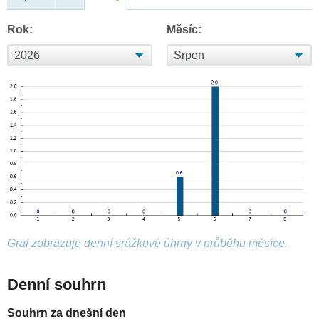
Rok:
Měsíc:
Graf zobrazuje denní srážkové úhrny v průběhu měsíce.
Denní souhrn
Souhrn za dnešní den