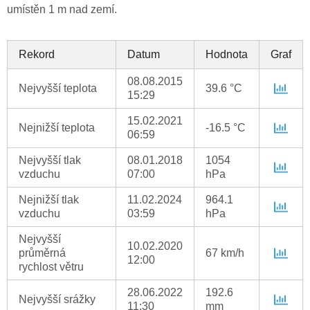
umístěn 1 m nad zemí.
Rekord
Datum
Hodnota
Graf
08.08.2015
Nejvyšší teplota
39.6 °C
15:29
15.02.2021
Nejnižší teplota
-16.5 °C
06:59
Nejvyšší tlak
08.01.2018
1054
vzduchu
07:00
hPa
Nejnižší tlak
11.02.2024
964.1
vzduchu
03:59
hPa
Nejvyšší
10.02.2020
průměrná
67 km/h
12:00
rychlost větru
28.06.2022
192.6
Nejvyšší srážky
11:30
mm