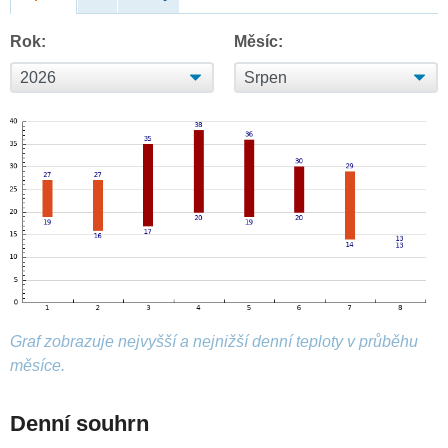
Rok:
Měsíc:
Graf zobrazuje nejvyšší a nejnižší denní teploty v průběhu
měsíce.
Denní souhrn