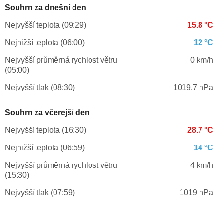
Souhrn za dnešní den
Nejvyšší teplota (09:29)
15.8 °C
Nejnižší teplota (06:00)
12 °C
Nejvyšší průměrná rychlost větru
0 km/h
(05:00)
Nejvyšší tlak (08:30)
1019.7 hPa
Souhrn za včerejší den
Nejvyšší teplota (16:30)
28.7 °C
Nejnižší teplota (06:59)
14 °C
Nejvyšší průměrná rychlost větru
4 km/h
(15:30)
Nejvyšší tlak (07:59)
1019 hPa