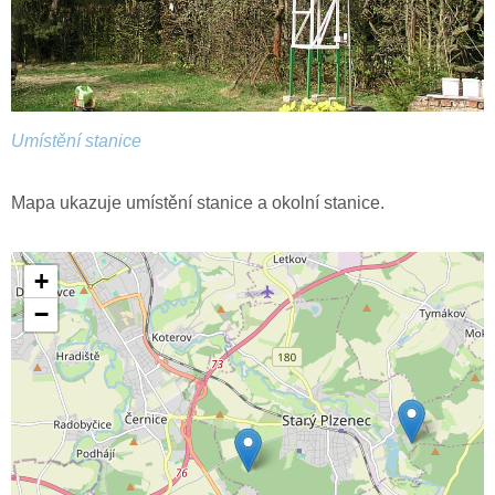
Umístění stanice
Mapa ukazuje umístění stanice a okolní stanice.
+
−