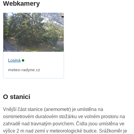
Webkamery
Losiná
meteo-radyne.cz
O stanici
Vnější část stanice (anemometr) je umístěna na
osmimetrovém duralovém stožárku ve volném prostoru na
zahradě nad travnatým povrchem. Čidla jsou umístěna ve
výšce 2 m nad zemí v meteorologické budce. Srážkoměr je