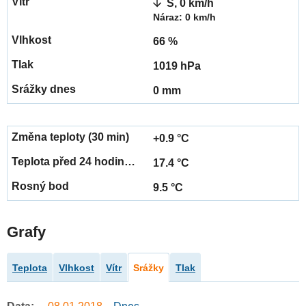
S, 0 km/h
Náraz: 0 km/h
66 %
1019 hPa
0 mm
+0.9 °C
17.4 °C
9.5 °C
Grafy
Teplota
Vlhkost
Vítr
Srážky
Tlak