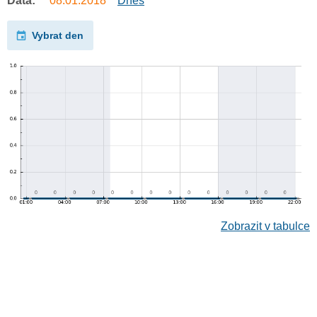
Data:
08.01.2018
Dnes
Vybrat den
Zobrazit v tabulce