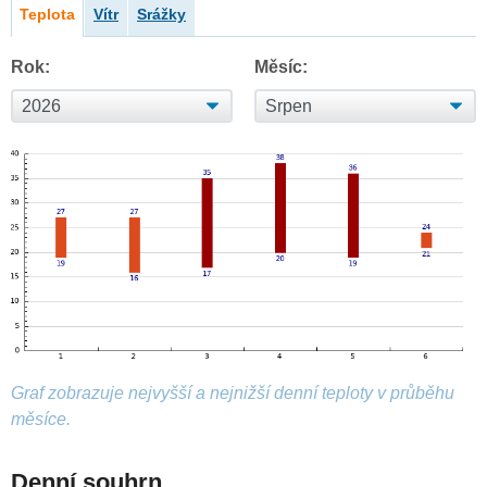
Teplota
Vítr
Srážky
Rok:
Měsíc:
Graf zobrazuje nejvyšší a nejnižší denní teploty v průběhu
měsíce.
Denní souhrn