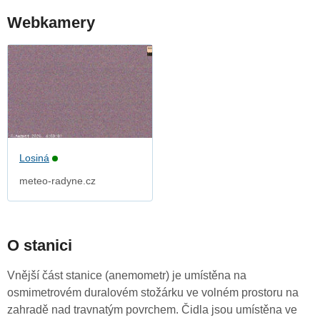
Webkamery
Losiná
meteo-radyne.cz
O stanici
Vnější část stanice (anemometr) je umístěna na
osmimetrovém duralovém stožárku ve volném prostoru na
zahradě nad travnatým povrchem. Čidla jsou umístěna ve