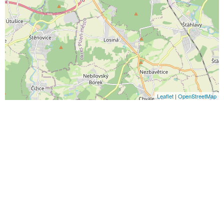
Leaflet
|
OpenStreetMap