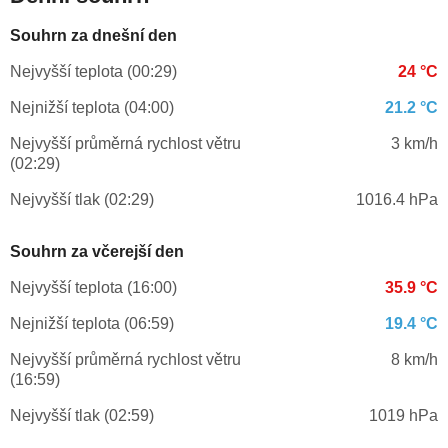
Souhrn za dnešní den
Nejvyšší teplota (00:29)
24 °C
Nejnižší teplota (04:00)
21.2 °C
Nejvyšší průměrná rychlost větru
3 km/h
(02:29)
Nejvyšší tlak (02:29)
1016.4 hPa
Souhrn za včerejší den
Nejvyšší teplota (16:00)
35.9 °C
Nejnižší teplota (06:59)
19.4 °C
Nejvyšší průměrná rychlost větru
8 km/h
(16:59)
Nejvyšší tlak (02:59)
1019 hPa