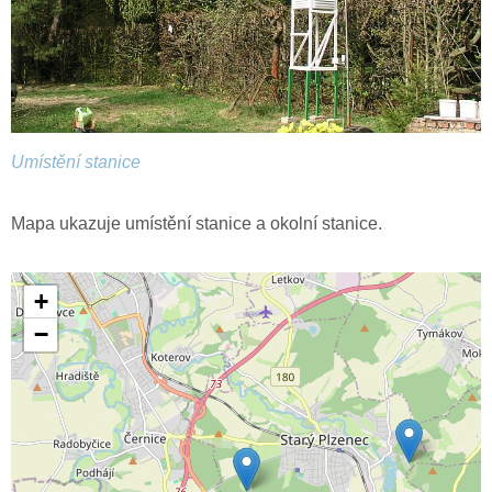
Umístění stanice
Mapa ukazuje umístění stanice a okolní stanice.
+
−