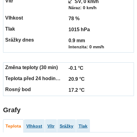
SV, 0 km/h
Náraz: 0 km/h
78 %
1015 hPa
0.9 mm
Intenzita: 0 mm/h
-0.1 °C
20.9 °C
17.2 °C
Grafy
Teplota
Vlhkost
Vítr
Srážky
Tlak