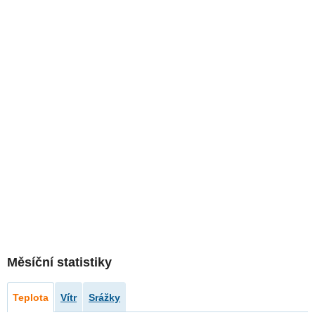
Měsíční statistiky
Teplota
Vítr
Srážky