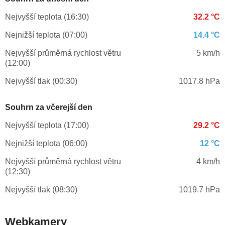
Nejvyšší teplota (16:30)
32.2 °C
Nejnižší teplota (07:00)
14.4 °C
Nejvyšší průměrná rychlost větru
5 km/h
(12:00)
Nejvyšší tlak (00:30)
1017.8 hPa
Souhrn za včerejší den
Nejvyšší teplota (17:00)
29.2 °C
Nejnižší teplota (06:00)
12 °C
Nejvyšší průměrná rychlost větru
4 km/h
(12:30)
Nejvyšší tlak (08:30)
1019.7 hPa
Webkamery