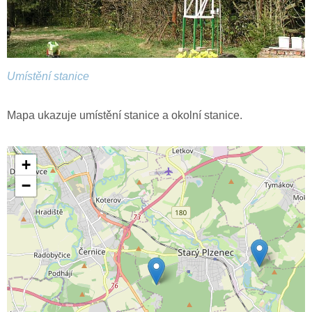
Umístění stanice
Mapa ukazuje umístění stanice a okolní stanice.
+
−