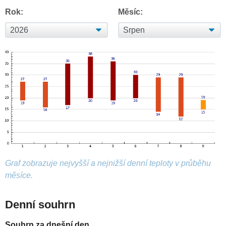
Rok:
Měsíc:
Graf zobrazuje nejvyšší a nejnižší denní teploty v průběhu
měsíce.
Denní souhrn
Souhrn za dnešní den