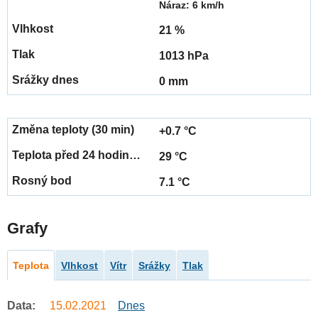
Náraz: 6 km/h
21 %
1013 hPa
0 mm
+0.7 °C
29 °C
7.1 °C
Grafy
Teplota
Vlhkost
Vítr
Srážky
Tlak
Data:
15.02.2021
Dnes