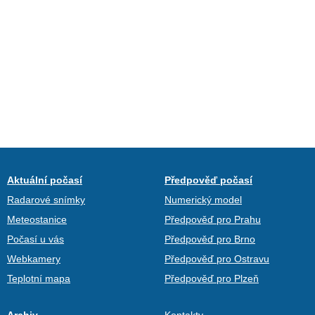
Aktuální počasí
Předpověď počasí
Radarové snímky
Numerický model
Meteostanice
Předpověď pro Prahu
Počasí u vás
Předpověď pro Brno
Webkamery
Předpověď pro Ostravu
Teplotní mapa
Předpověď pro Plzeň