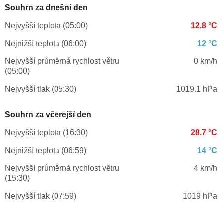
Souhrn za dnešní den
Nejvyšší teplota (05:00)
12.8 °C
Nejnižší teplota (06:00)
12 °C
Nejvyšší průměrná rychlost větru
0 km/h
(05:00)
Nejvyšší tlak (05:30)
1019.1 hPa
Souhrn za včerejší den
Nejvyšší teplota (16:30)
28.7 °C
Nejnižší teplota (06:59)
14 °C
Nejvyšší průměrná rychlost větru
4 km/h
(15:30)
Nejvyšší tlak (07:59)
1019 hPa