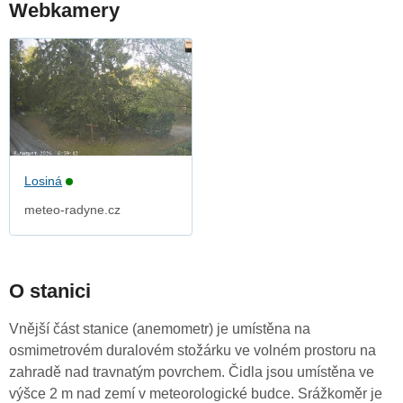
Webkamery
Losiná
meteo-radyne.cz
O stanici
Vnější část stanice (anemometr) je umístěna na
osmimetrovém duralovém stožárku ve volném prostoru na
zahradě nad travnatým povrchem. Čidla jsou umístěna ve
výšce 2 m nad zemí v meteorologické budce. Srážkoměr je