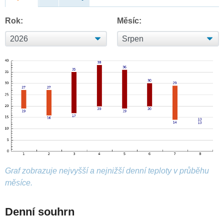
Rok:
Měsíc:
Graf zobrazuje nejvyšší a nejnižší denní teploty v průběhu
měsíce.
Denní souhrn