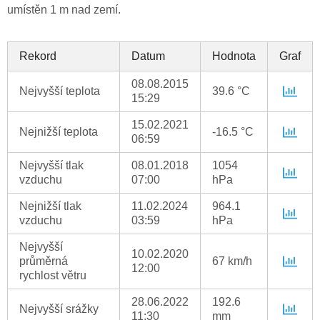
umístěn 1 m nad zemí.
Rekord
Datum
Hodnota
Graf
08.08.2015
Nejvyšší teplota
39.6 °C
15:29
15.02.2021
Nejnižší teplota
-16.5 °C
06:59
Nejvyšší tlak
08.01.2018
1054
vzduchu
07:00
hPa
Nejnižší tlak
11.02.2024
964.1
vzduchu
03:59
hPa
Nejvyšší
10.02.2020
průměrná
67 km/h
12:00
rychlost větru
28.06.2022
192.6
Nejvyšší srážky
11:30
mm