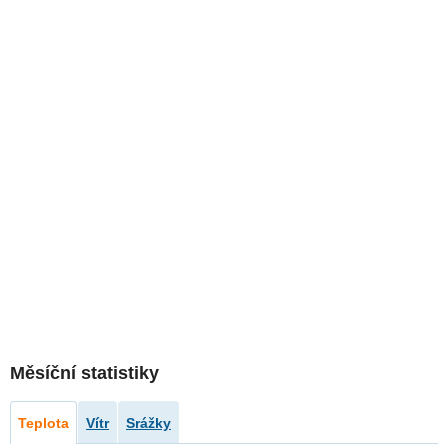
Měsíční statistiky
Teplota
Vítr
Srážky