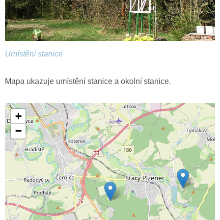
Umístění stanice
Mapa ukazuje umístění stanice a okolní stanice.
+
−