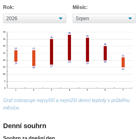
Rok:
Měsíc:
Graf zobrazuje nejvyšší a nejnižší denní teploty v průběhu
měsíce.
Denní souhrn
Souhrn za dnešní den