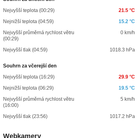
Nejvyšší teplota (00:29)
21.5 °C
Nejnižší teplota (04:59)
15.2 °C
Nejvyšší průměrná rychlost větru
0 km/h
(00:29)
Nejvyšší tlak (04:59)
1018.3 hPa
Souhrn za včerejší den
Nejvyšší teplota (16:29)
29.9 °C
Nejnižší teplota (06:29)
19.5 °C
Nejvyšší průměrná rychlost větru
5 km/h
(16:00)
Nejvyšší tlak (23:56)
1017.2 hPa
Webkamery