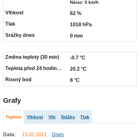
Náraz: 0 km/h
62 %
1018 hPa
0 mm
-0.7 °C
20.2 °C
8 °C
Grafy
Teplota
Vlhkost
Vítr
Srážky
Tlak
Data:
15.02.2021
Dnes