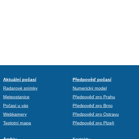
Aktuální počasí
Předpověď počasí
Radarové snímky
Numerický model
Meteostanice
Předpověď pro Prahu
Počasí u vás
Předpověď pro Brno
Webkamery
Předpověď pro Ostravu
Teplotní mapa
Předpověď pro Plzeň