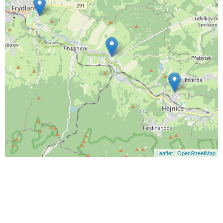
Leaflet
|
OpenStreetMap