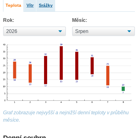
Teplota
Vítr
Srážky
Rok:
Měsíc:
Graf zobrazuje nejvyšší a nejnižší denní teploty v průběhu
měsíce.
Denní souhrn