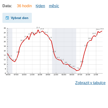
Data:
36 hodin
týden
měsíc
Vybrat den
Zobrazit v tabulce