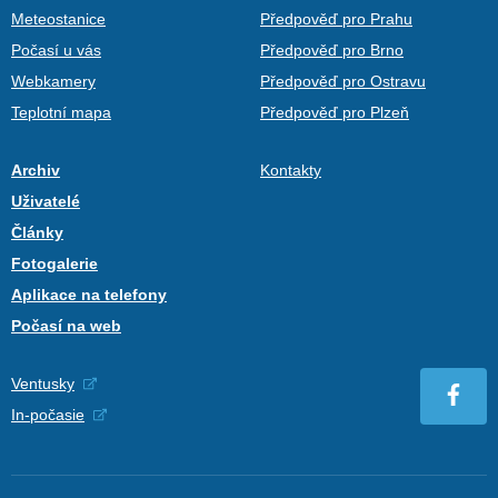
Meteostanice
Předpověď pro Prahu
Počasí u vás
Předpověď pro Brno
Webkamery
Předpověď pro Ostravu
Teplotní mapa
Předpověď pro Plzeň
Archiv
Kontakty
Uživatelé
Články
Fotogalerie
Aplikace na telefony
Počasí na web
Ventusky
In-počasie