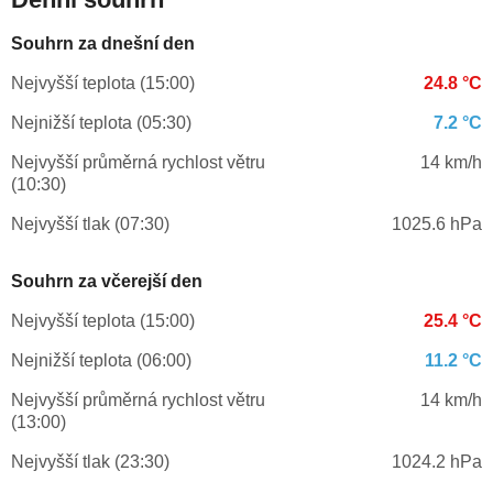
Souhrn za dnešní den
Nejvyšší teplota (15:00)
24.8 °C
Nejnižší teplota (05:30)
7.2 °C
Nejvyšší průměrná rychlost větru
14 km/h
(10:30)
Nejvyšší tlak (07:30)
1025.6 hPa
Souhrn za včerejší den
Nejvyšší teplota (15:00)
25.4 °C
Nejnižší teplota (06:00)
11.2 °C
Nejvyšší průměrná rychlost větru
14 km/h
(13:00)
Nejvyšší tlak (23:30)
1024.2 hPa