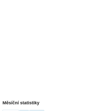
Měsíční statistiky