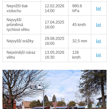
Nejnižší tlak
12.02.2026
980.6
vzduchu
14:00
hPa
Nejvyšší
17.04.2025
průměrná
45 km/h
16:00
rychlost větru
29.08.2025
Nejvyšší srážky
32.5 mm
16:00
Nejsilnější náraz
13.05.2026
126
větru
16:30
km/h