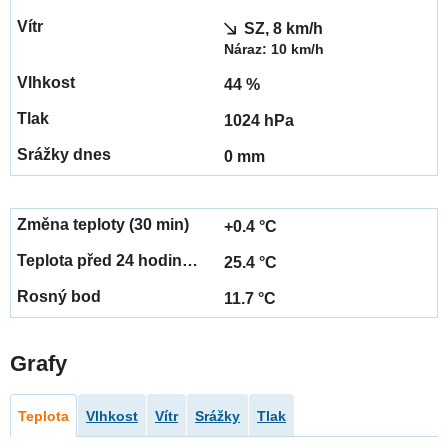
SZ, 8 km/h
Náraz: 10 km/h
44 %
1024 hPa
0 mm
+0.4 °C
25.4 °C
11.7 °C
Grafy
Teplota
Vlhkost
Vítr
Srážky
Tlak