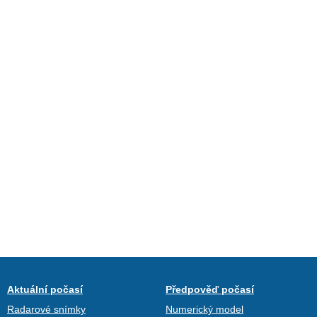
Aktuální počasí
Předpověď počasí
Radarové snímky
Numerický model