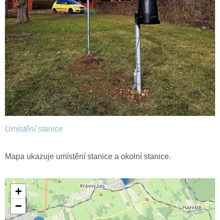
Umístění stanice
Mapa ukazuje umístění stanice a okolní stanice.
+
−