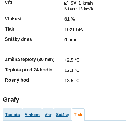
SV, 1 km/h
Náraz: 13 km/h
61 %
1021 hPa
0 mm
+2.9 °C
13.1 °C
13.5 °C
Grafy
Teplota
Vlhkost
Vítr
Srážky
Tlak