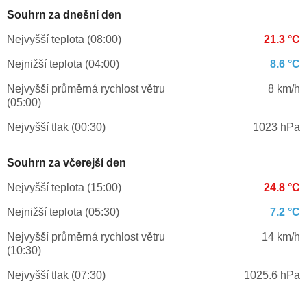
Souhrn za dnešní den
Nejvyšší teplota (08:00)
21.3 °C
Nejnižší teplota (04:00)
8.6 °C
Nejvyšší průměrná rychlost větru
8 km/h
(05:00)
Nejvyšší tlak (00:30)
1023 hPa
Souhrn za včerejší den
Nejvyšší teplota (15:00)
24.8 °C
Nejnižší teplota (05:30)
7.2 °C
Nejvyšší průměrná rychlost větru
14 km/h
(10:30)
Nejvyšší tlak (07:30)
1025.6 hPa