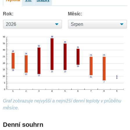
Rok:
Měsíc:
Graf zobrazuje nejvyšší a nejnižší denní teploty v průběhu
měsíce.
Denní souhrn