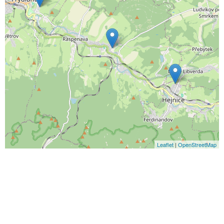
Leaflet
|
OpenStreetMap