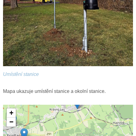
Umístění stanice
Mapa ukazuje umístění stanice a okolní stanice.
+
−