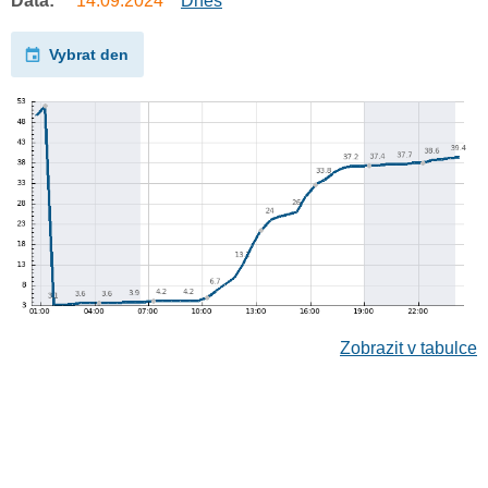
Data:
14.09.2024
Dnes
Vybrat den
Zobrazit v tabulce