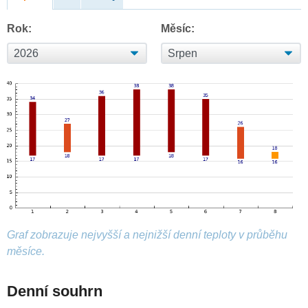
Rok:
Měsíc:
Graf zobrazuje nejvyšší a nejnižší denní teploty v průběhu
měsíce.
Denní souhrn