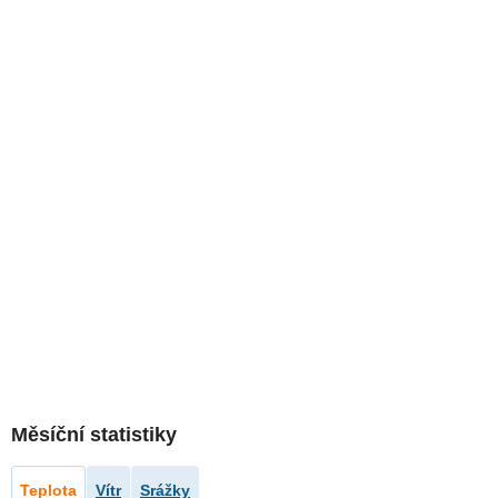
Měsíční statistiky
Teplota
Vítr
Srážky