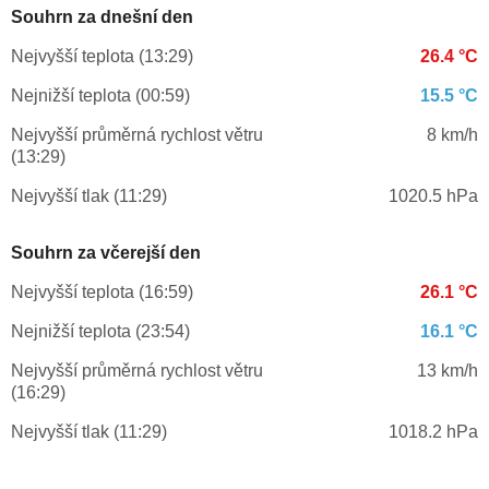
Souhrn za dnešní den
Nejvyšší teplota (13:29)
26.4 °C
Nejnižší teplota (00:59)
15.5 °C
Nejvyšší průměrná rychlost větru
8 km/h
(13:29)
Nejvyšší tlak (11:29)
1020.5 hPa
Souhrn za včerejší den
Nejvyšší teplota (16:59)
26.1 °C
Nejnižší teplota (23:54)
16.1 °C
Nejvyšší průměrná rychlost větru
13 km/h
(16:29)
Nejvyšší tlak (11:29)
1018.2 hPa