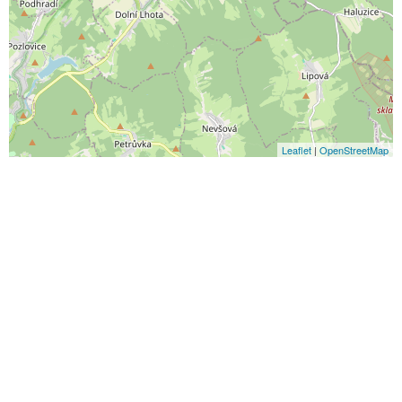
Leaflet
|
OpenStreetMap