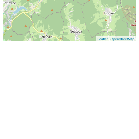
Leaflet
|
OpenStreetMap