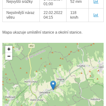
Nejvyšší srážky
52 mm
01:00
Nejsilnější náraz
22.02.2022
118
větru
04:15
km/h
Mapa ukazuje umístění stanice a okolní stanice.
+
−