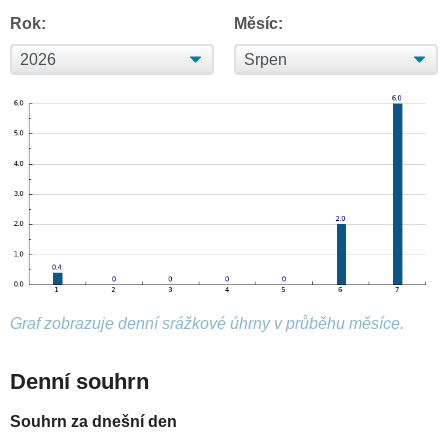
Rok:
Měsíc:
Graf zobrazuje denní srážkové úhrny v průběhu měsíce.
Denní souhrn
Souhrn za dnešní den