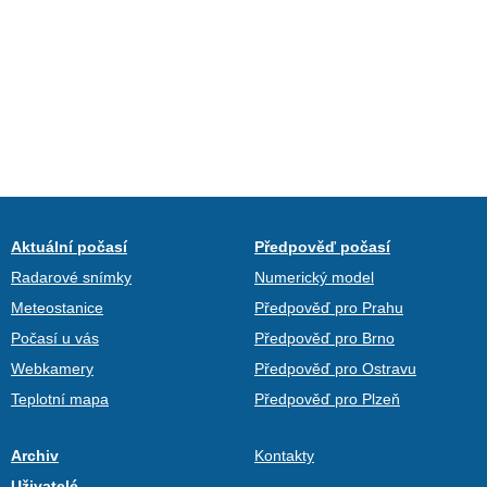
Aktuální počasí
Předpověď počasí
Radarové snímky
Numerický model
Meteostanice
Předpověď pro Prahu
Počasí u vás
Předpověď pro Brno
Webkamery
Předpověď pro Ostravu
Teplotní mapa
Předpověď pro Plzeň
Archiv
Kontakty
Uživatelé