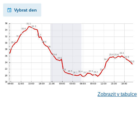
Vybrat den
Zobrazit v tabulce