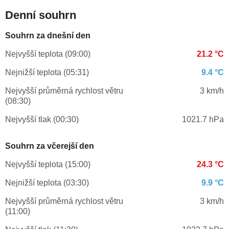
Denní souhrn
Souhrn za dnešní den
Nejvyšší teplota (09:00)
21.2 °C
Nejnižší teplota (05:31)
9.4 °C
Nejvyšší průměrná rychlost větru
3 km/h
(08:30)
Nejvyšší tlak (00:30)
1021.7 hPa
Souhrn za včerejší den
Nejvyšší teplota (15:00)
24.3 °C
Nejnižší teplota (03:30)
9.9 °C
Nejvyšší průměrná rychlost větru
3 km/h
(11:00)