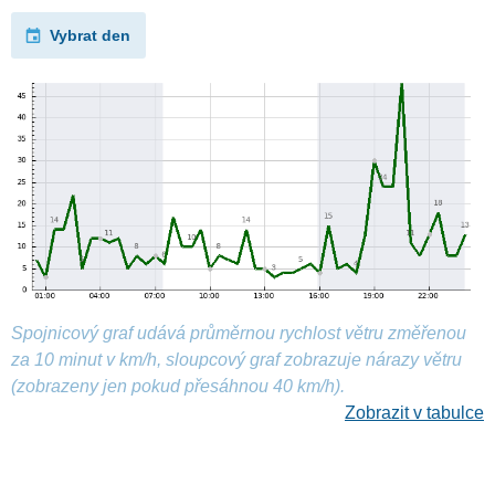
Vybrat den
Spojnicový graf udává průměrnou rychlost větru změřenou
za 10 minut v km/h, sloupcový graf zobrazuje nárazy větru
(zobrazeny jen pokud přesáhnou 40 km/h).
Zobrazit v tabulce