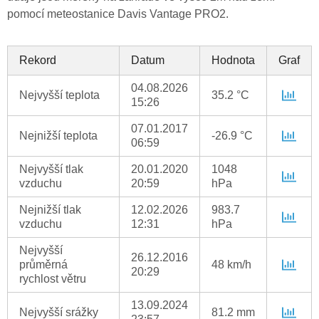
pomocí meteostanice Davis Vantage PRO2.
Rekord
Datum
Hodnota
Graf
04.08.2026
Nejvyšší teplota
35.2 °C
15:26
07.01.2017
Nejnižší teplota
-26.9 °C
06:59
Nejvyšší tlak
20.01.2020
1048
vzduchu
20:59
hPa
Nejnižší tlak
12.02.2026
983.7
vzduchu
12:31
hPa
Nejvyšší
26.12.2016
průměrná
48 km/h
20:29
rychlost větru
13.09.2024
Nejvyšší srážky
81.2 mm