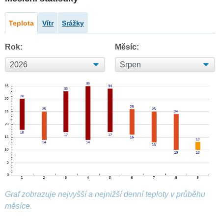
Teplota
Vítr
Srážky
Rok:
Měsíc:
Graf zobrazuje nejvyšší a nejnižší denní teploty v průběhu
měsíce.