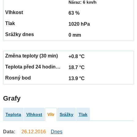
Náraz: 6 km/h
63 %
1020 hPa
0 mm
+0.8 °C
18.7 °C
13.9 °C
Grafy
Teplota
Vlhkost
Vítr
Srážky
Tlak
Data:
26.12.2016
Dnes