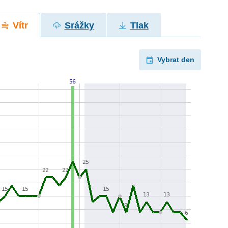
Vítr
Srážky
Tlak
Vybrat den