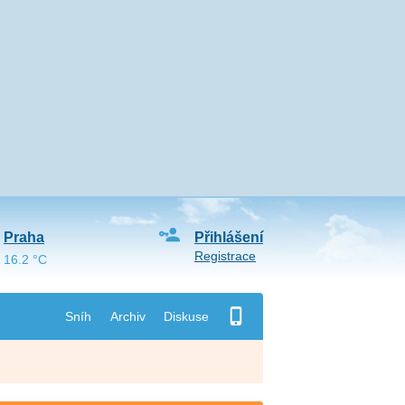
Praha
Přihlášení
Registrace
16.2 °C
Sníh
Archiv
Diskuse