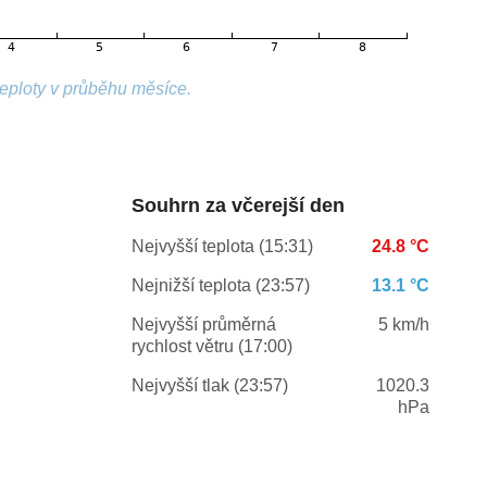
teploty v průběhu měsíce.
Souhrn za včerejší den
Nejvyšší teplota (15:31)
24.8 °C
Nejnižší teplota (23:57)
13.1 °C
Nejvyšší průměrná
5 km/h
rychlost větru (17:00)
Nejvyšší tlak (23:57)
1020.3
hPa