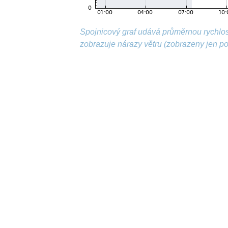
Spojnicový graf udává průměrnou rychlos
zobrazuje nárazy větru (zobrazeny jen p