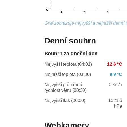
Graf zobrazuje nejvyšší a nejnižší denní 
Denní souhrn
Souhrn za dnešní den
Nejvyšší teplota (04:01)
12.6 °C
Nejnižší teplota (03:30)
9.9 °C
Nejvyšší průměrná
0 km/h
rychlost větru (00:30)
Nejvyšší tlak (06:00)
1021.6
hPa
Webkamery