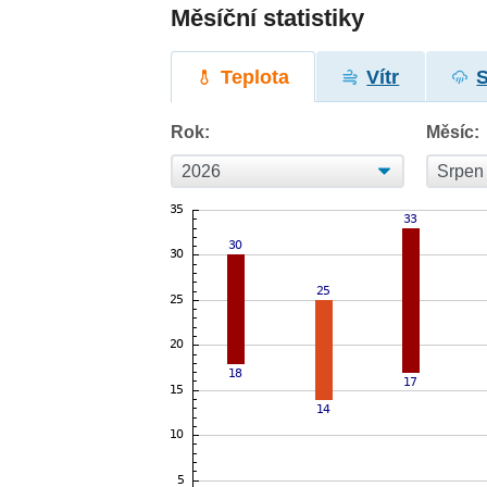
Měsíční statistiky
Teplota
Vítr
Rok:
Měsíc: