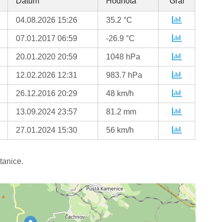
Datum
Hodnota
Graf
04.08.2026 15:26
35.2 °C
07.01.2017 06:59
-26.9 °C
20.01.2020 20:59
1048 hPa
12.02.2026 12:31
983.7 hPa
26.12.2016 20:29
48 km/h
13.09.2024 23:57
81.2 mm
27.01.2024 15:30
56 km/h
tanice.