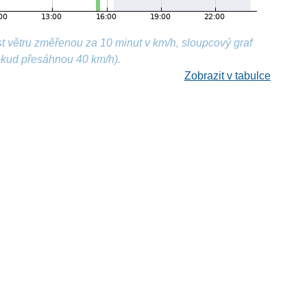
t větru změřenou za 10 minut v km/h, sloupcový graf
okud přesáhnou 40 km/h).
Zobrazit v tabulce