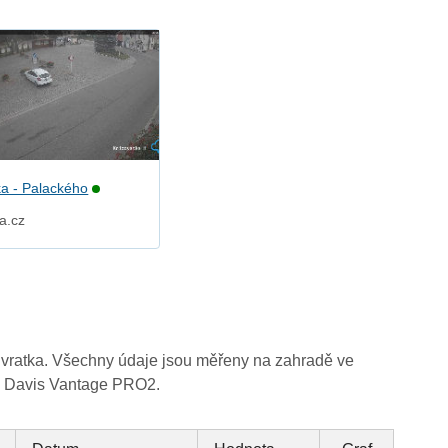
ka - Palackého
a.cz
Svratka. Všechny údaje jsou měřeny na zahradě ve
e Davis Vantage PRO2.