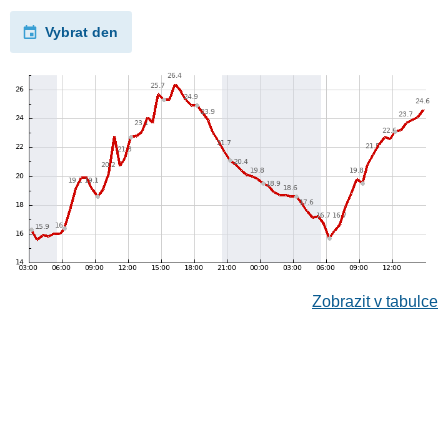
Vybrat den
Zobrazit v tabulce