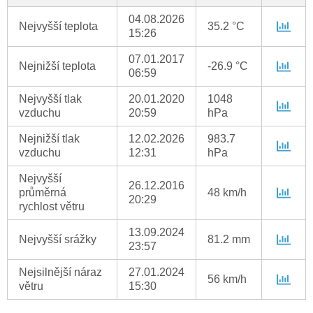
04.08.2026
Nejvyšší teplota
35.2 °C
15:26
07.01.2017
Nejnižší teplota
-26.9 °C
06:59
Nejvyšší tlak
20.01.2020
1048
vzduchu
20:59
hPa
Nejnižší tlak
12.02.2026
983.7
vzduchu
12:31
hPa
Nejvyšší
26.12.2016
průměrná
48 km/h
20:29
rychlost větru
13.09.2024
Nejvyšší srážky
81.2 mm
23:57
Nejsilnější náraz
27.01.2024
56 km/h
větru
15:30