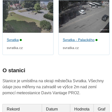
Svratka
Svratka - Palackého
svratka.cz
svratka.cz
O stanici
Stanice je umístěna na okraji městečka Svratka. Všechny
údaje jsou měřeny na zahradě ve výšce 2m nad zemí
pomocí meteostanice Davis Vantage PRO2.
Rekord
Datum
Hodnota
Graf