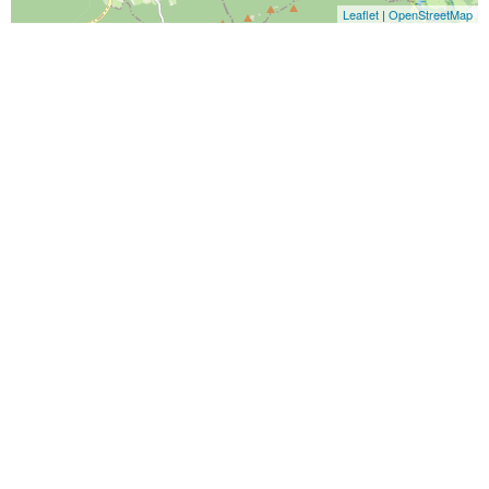
Leaflet
|
OpenStreetMap