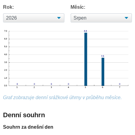
Rok:
Měsíc:
Graf zobrazuje denní srážkové úhrny v průběhu měsíce.
Denní souhrn
Souhrn za dnešní den