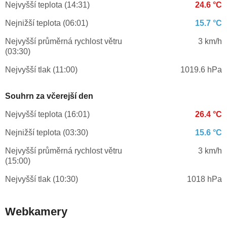
Nejvyšší teplota (14:31)
24.6 °C
Nejnižší teplota (06:01)
15.7 °C
Nejvyšší průměrná rychlost větru
3 km/h
(03:30)
Nejvyšší tlak (11:00)
1019.6 hPa
Souhrn za včerejší den
Nejvyšší teplota (16:01)
26.4 °C
Nejnižší teplota (03:30)
15.6 °C
Nejvyšší průměrná rychlost větru
3 km/h
(15:00)
Nejvyšší tlak (10:30)
1018 hPa
Webkamery