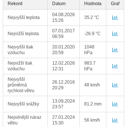
Rekord
Datum
Hodnota
Graf
04.08.2026
Nejvyšší teplota
35.2 °C
15:26
07.01.2017
Nejnižší teplota
-26.9 °C
06:59
Nejvyšší tlak
20.01.2020
1048
vzduchu
20:59
hPa
Nejnižší tlak
12.02.2026
983.7
vzduchu
12:31
hPa
Nejvyšší
26.12.2016
průměrná
48 km/h
20:29
rychlost větru
13.09.2024
Nejvyšší srážky
81.2 mm
23:57
Nejsilnější náraz
27.01.2024
56 km/h
větru
15:30