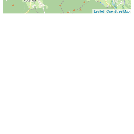
Leaflet
|
OpenStreetMap