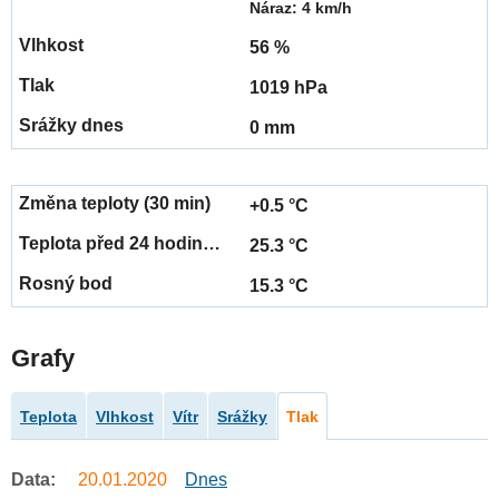
Náraz: 4 km/h
56 %
1019 hPa
0 mm
+0.5 °C
25.3 °C
15.3 °C
Grafy
Teplota
Vlhkost
Vítr
Srážky
Tlak
Data:
20.01.2020
Dnes