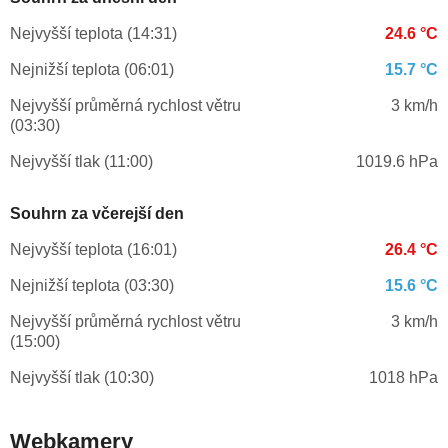
Nejvyšší teplota (14:31)
24.6 °C
Nejnižší teplota (06:01)
15.7 °C
Nejvyšší průměrná rychlost větru
3 km/h
(03:30)
Nejvyšší tlak (11:00)
1019.6 hPa
Souhrn za včerejší den
Nejvyšší teplota (16:01)
26.4 °C
Nejnižší teplota (03:30)
15.6 °C
Nejvyšší průměrná rychlost větru
3 km/h
(15:00)
Nejvyšší tlak (10:30)
1018 hPa
Webkamery