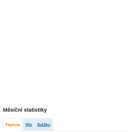
Měsíční statistiky
Teplota
Vítr
Srážky