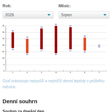
Rok:
Měsíc:
Graf zobrazuje nejvyšší a nejnižší denní teploty v průběhu
měsíce.
Denní souhrn
Souhrn za dnešní den