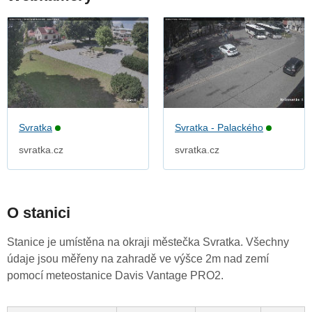
Svratka
Svratka - Palackého
svratka.cz
svratka.cz
O stanici
Stanice je umístěna na okraji městečka Svratka. Všechny
údaje jsou měřeny na zahradě ve výšce 2m nad zemí
pomocí meteostanice Davis Vantage PRO2.