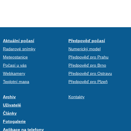
Aktuální počasí
Předpověď počasí
Radarové snímky
Numerický model
Meteostanice
Předpověď pro Prahu
Počasí u vás
Předpověď pro Brno
Webkamery
Předpověď pro Ostravu
Teplotní mapa
Předpověď pro Plzeň
Archiv
Kontakty
Uživatelé
Články
Fotogalerie
Aplikace na telefony