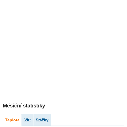
Měsíční statistiky
Teplota
Vítr
Srážky