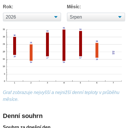
Rok:
Měsíc:
Graf zobrazuje nejvyšší a nejnižší denní teploty v průběhu
měsíce.
Denní souhrn
Souhrn za dnešní den