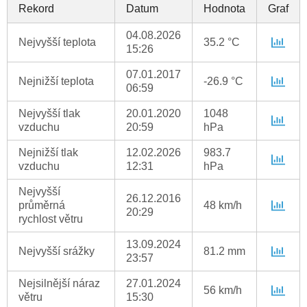
Rekord
Datum
Hodnota
Graf
04.08.2026
Nejvyšší teplota
35.2 °C
15:26
07.01.2017
Nejnižší teplota
-26.9 °C
06:59
Nejvyšší tlak
20.01.2020
1048
vzduchu
20:59
hPa
Nejnižší tlak
12.02.2026
983.7
vzduchu
12:31
hPa
Nejvyšší
26.12.2016
průměrná
48 km/h
20:29
rychlost větru
13.09.2024
Nejvyšší srážky
81.2 mm
23:57
Nejsilnější náraz
27.01.2024
56 km/h
větru
15:30