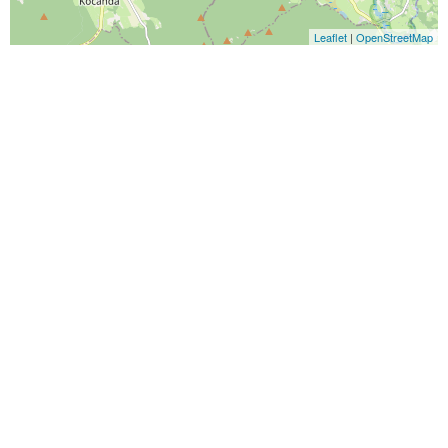
Leaflet
|
OpenStreetMap