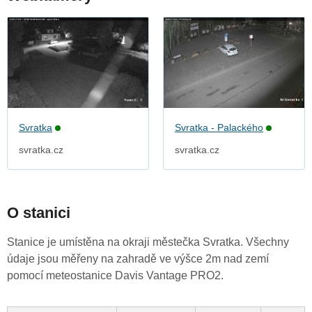
Svratka
Svratka - Palackého
svratka.cz
svratka.cz
O stanici
Stanice je umístěna na okraji městečka Svratka. Všechny
údaje jsou měřeny na zahradě ve výšce 2m nad zemí
pomocí meteostanice Davis Vantage PRO2.