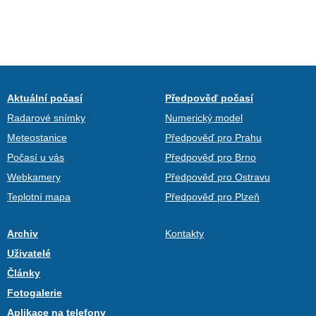
Aktuální počasí
Předpověď počasí
Radarové snímky
Numerický model
Meteostanice
Předpověď pro Prahu
Počasí u vás
Předpověď pro Brno
Webkamery
Předpověď pro Ostravu
Teplotní mapa
Předpověď pro Plzeň
Archiv
Kontakty
Uživatelé
Články
Fotogalerie
Aplikace na telefony