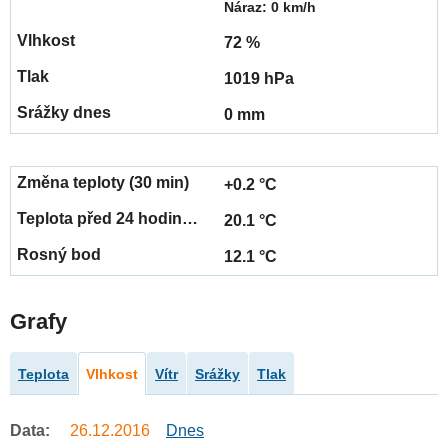
Náraz: 0 km/h
72 %
1019 hPa
0 mm
+0.2 °C
20.1 °C
12.1 °C
Grafy
Teplota
Vlhkost
Vítr
Srážky
Tlak
Data:
26.12.2016
Dnes