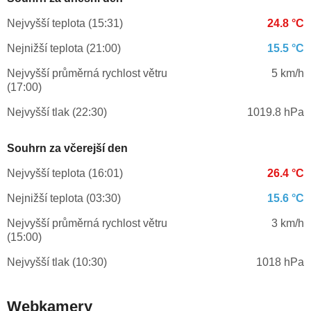
Nejvyšší teplota (15:31)
24.8 °C
Nejnižší teplota (21:00)
15.5 °C
Nejvyšší průměrná rychlost větru
5 km/h
(17:00)
Nejvyšší tlak (22:30)
1019.8 hPa
Souhrn za včerejší den
Nejvyšší teplota (16:01)
26.4 °C
Nejnižší teplota (03:30)
15.6 °C
Nejvyšší průměrná rychlost větru
3 km/h
(15:00)
Nejvyšší tlak (10:30)
1018 hPa
Webkamery