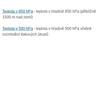
Teplota v 850 hPa
- teplota v hladině 850 hPa (přibližně
1500 m nad zemí)
Teplota v 500 hPa
- teplota v hladině 500 hPa včetně
rozmístění tlakových útvarů