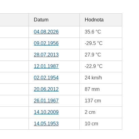
Datum
Hodnota
04.08.2026
35.6 °C
09.02.1956
-29.5 °C
28.07.2013
27.9 °C
12.01.1987
-22.9 °C
02.02.1954
24 km/h
20.06.2012
87 mm
26.01.1967
137 cm
14.10.2009
2 cm
14.05.1953
10 cm