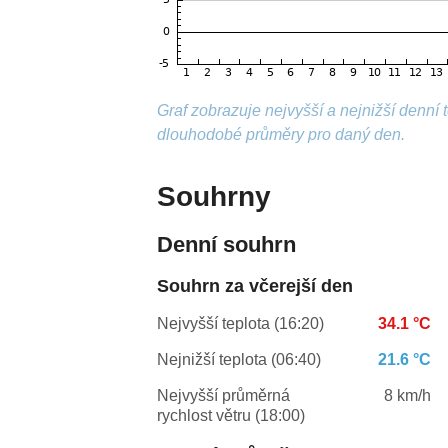
Graf zobrazuje nejvyšší a nejnižší denní
dlouhodobé průměry pro daný den.
Souhrny
Denní souhrn
Souhrn za včerejší den
Nejvyšší teplota (16:20)
34.1 °C
Nejnižší teplota (06:40)
21.6 °C
Nejvyšší průměrná
8 km/h
rychlost větru (18:00)