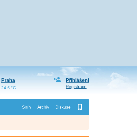
Praha
Přihlášení
Registrace
24.6 °C
Sníh
Archiv
Diskuse