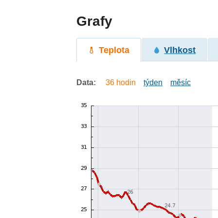
Grafy
Teplota
Vlhkost
Data:
36 hodin
týden
měsíc