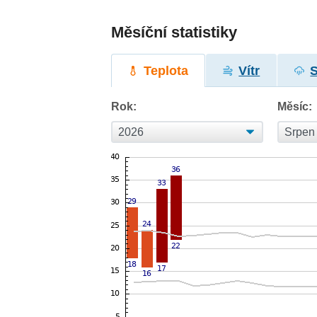
Měsíční statistiky
Teplota
Vítr
Rok:
Měsíc: