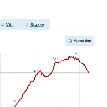
Vítr
Srážky
Vybrat den