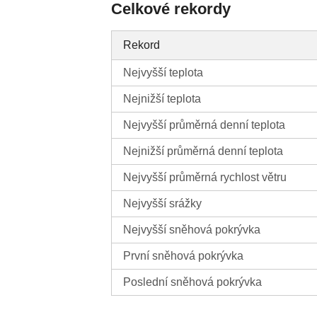
Celkové rekordy
Rekord
Nejvyšší teplota
Nejnižší teplota
Nejvyšší průměrná denní teplota
Nejnižší průměrná denní teplota
Nejvyšší průměrná rychlost větru
Nejvyšší srážky
Nejvyšší sněhová pokrývka
První sněhová pokrývka
Poslední sněhová pokrývka