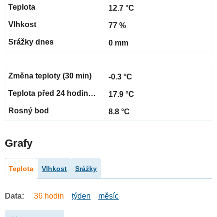
12.7 °C
77 %
0 mm
-0.3 °C
17.9 °C
8.8 °C
Grafy
Teplota
Vlhkost
Srážky
Data:
36 hodin
týden
měsíc