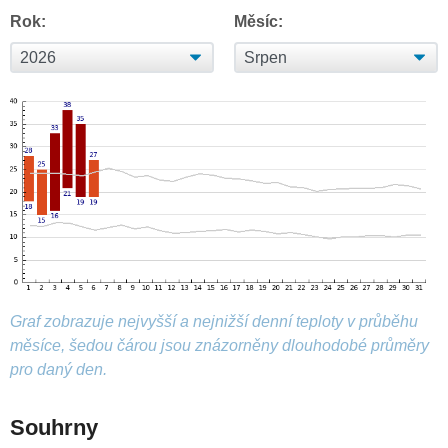
Rok:
Měsíc:
Graf zobrazuje nejvyšší a nejnižší denní teploty v průběhu
měsíce, šedou čárou jsou znázorněny dlouhodobé průměry
pro daný den.
Souhrny