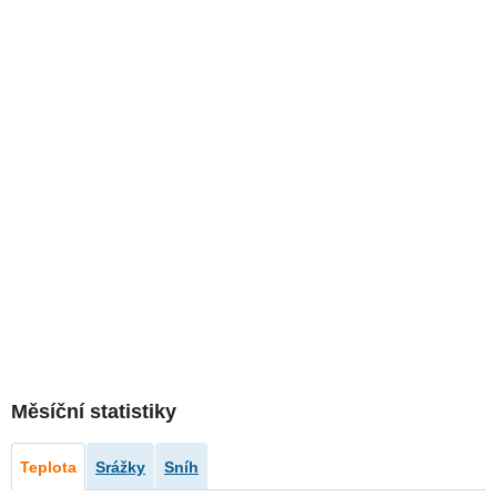
Měsíční statistiky
Teplota
Srážky
Sníh