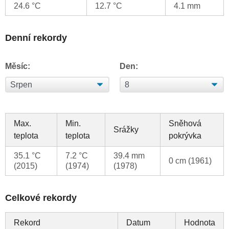
24.6 °C
12.7 °C
4.1 mm
Denní rekordy
Měsíc:
Den:
Max.
Min.
Sněhová
Srážky
teplota
teplota
pokrývka
35.1 °C
7.2 °C
39.4 mm
0 cm (1961)
(2015)
(1974)
(1978)
Celkové rekordy
Rekord
Datum
Hodnota