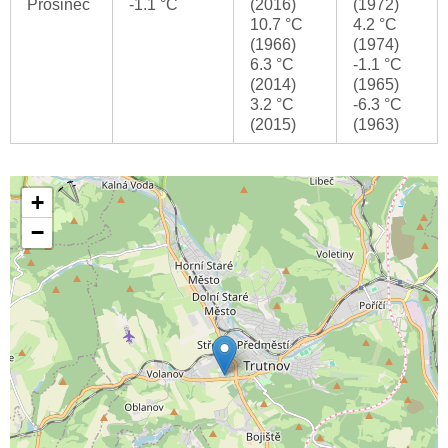
Prosinec
-1.1 °C
(2016)
(1972)
10.7 °C
4.2 °C
(1966)
(1974)
6.3 °C
-1.1 °C
(2014)
(1965)
3.2 °C
-6.3 °C
(2015)
(1963)
+
−