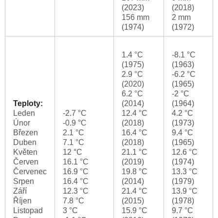
(2023)
(2018)
156 mm
2 mm
(1974)
(1972)
1.4 °C
-8.1 °C
(1975)
(1963)
2.9 °C
-6.2 °C
(2020)
(1965)
6.2 °C
-2 °C
Teploty:
(2014)
(1964)
Leden
-2.7 °C
12.4 °C
4.2 °C
Únor
-0.9 °C
(2018)
(1973)
Březen
2.1 °C
16.4 °C
9.4 °C
Duben
7.1 °C
(2018)
(1965)
Květen
12 °C
21.1 °C
12.6 °C
Červen
16.1 °C
(2019)
(1974)
Červenec
16.9 °C
19.8 °C
13.3 °C
Srpen
16.4 °C
(2014)
(1979)
Září
12.3 °C
21.4 °C
13.9 °C
Říjen
7.8 °C
(2015)
(1978)
Listopad
3 °C
15.9 °C
9.7 °C