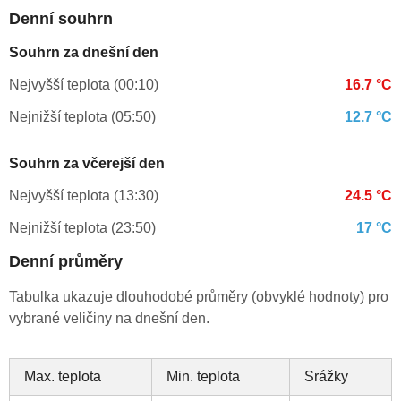
Denní souhrn
Souhrn za dnešní den
Nejvyšší teplota (00:10)
16.7 °C
Nejnižší teplota (05:50)
12.7 °C
Souhrn za včerejší den
Nejvyšší teplota (13:30)
24.5 °C
Nejnižší teplota (23:50)
17 °C
Denní průměry
Tabulka ukazuje dlouhodobé průměry (obvyklé hodnoty) pro
vybrané veličiny na dnešní den.
Max. teplota
Min. teplota
Srážky