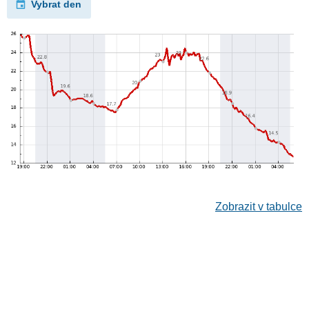
Vybrat den
Zobrazit v tabulce