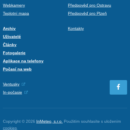
Webkamery
Předpověď pro Ostravu
Teplotní mapa
Předpověď pro Plzeň
Archiv
Kontakty
Uživatelé
Články
Fotogalerie
Aplikace na telefony
Počasí na web
Ventusky
In-počasie
Copyright © 2026
InMeteo, s.r.o.
Použitím souhlasíte s uložením
cookies
.