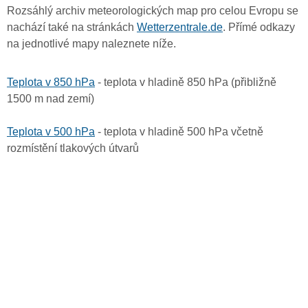
Rozsáhlý archiv meteorologických map pro celou Evropu se
nachází také na stránkách
Wetterzentrale.de
. Přímé odkazy
na jednotlivé mapy naleznete níže.
Teplota v 850 hPa
- teplota v hladině 850 hPa (přibližně
1500 m nad zemí)
Teplota v 500 hPa
- teplota v hladině 500 hPa včetně
rozmístění tlakových útvarů