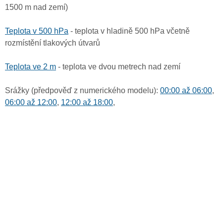
1500 m nad zemí)
Teplota v 500 hPa
- teplota v hladině 500 hPa včetně
rozmístění tlakových útvarů
Teplota ve 2 m
- teplota ve dvou metrech nad zemí
Srážky (předpověď z numerického modelu):
00:00 až 06:00
,
06:00 až 12:00
,
12:00 až 18:00
,