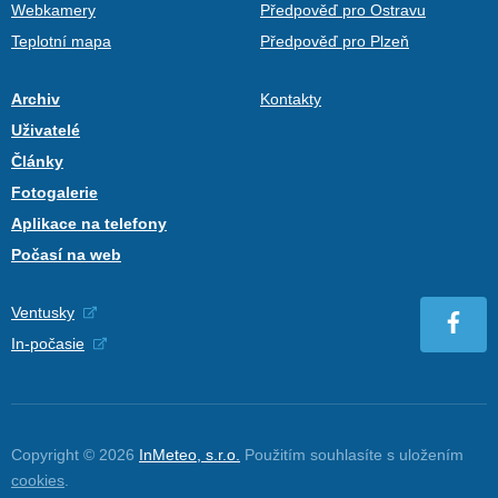
Webkamery
Předpověď pro Ostravu
Teplotní mapa
Předpověď pro Plzeň
Archiv
Kontakty
Uživatelé
Články
Fotogalerie
Aplikace na telefony
Počasí na web
Ventusky
In-počasie
Copyright © 2026
InMeteo, s.r.o.
Použitím souhlasíte s uložením
cookies
.