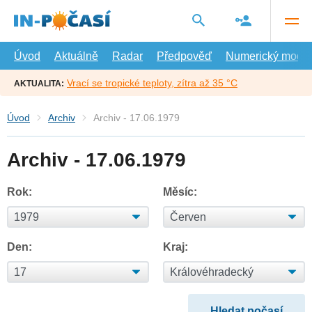
Přejít
na
hlavní
obsah
Úvod
Aktuálně
Radar
Předpověď
Numerický model
Vrací se tropické teploty, zítra až 35 °C
AKTUALITA:
Úvod
Archiv
Archiv - 17.06.1979
Archiv - 17.06.1979
Rok:
Měsíc:
Den:
Kraj: