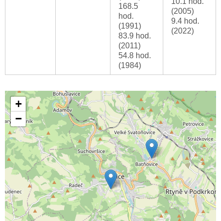
10.1 hod.
168.5
(2005)
hod.
9.4 hod.
(1991)
(2022)
83.9 hod.
(2011)
54.8 hod.
(1984)
+
−