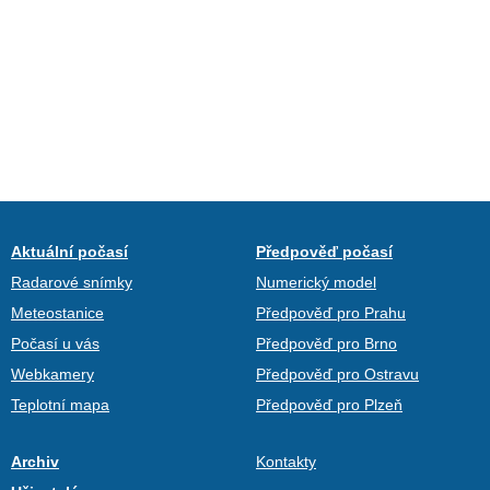
Aktuální počasí
Předpověď počasí
Radarové snímky
Numerický model
Meteostanice
Předpověď pro Prahu
Počasí u vás
Předpověď pro Brno
Webkamery
Předpověď pro Ostravu
Teplotní mapa
Předpověď pro Plzeň
Archiv
Kontakty