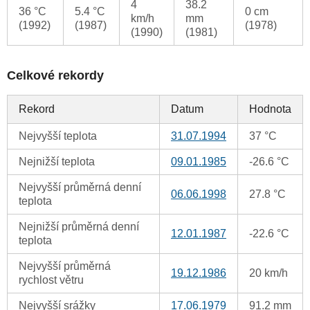
4
38.2
36 °C
5.4 °C
0 cm
km/h
mm
(1992)
(1987)
(1978)
(1990)
(1981)
Celkové rekordy
Rekord
Datum
Hodnota
Nejvyšší teplota
31.07.1994
37 °C
Nejnižší teplota
09.01.1985
-26.6 °C
Nejvyšší průměrná denní
06.06.1998
27.8 °C
teplota
Nejnižší průměrná denní
12.01.1987
-22.6 °C
teplota
Nejvyšší průměrná
19.12.1986
20 km/h
rychlost větru
Nejvyšší srážky
17.06.1979
91.2 mm