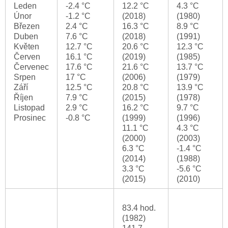
Leden
-2.4 °C
12.2 °C
4.3 °C
Únor
-1.2 °C
(2018)
(1980)
Březen
2.4 °C
16.3 °C
8.9 °C
Duben
7.6 °C
(2018)
(1991)
Květen
12.7 °C
20.6 °C
12.3 °C
Červen
16.1 °C
(2019)
(1985)
Červenec
17.6 °C
21.6 °C
13.7 °C
Srpen
17 °C
(2006)
(1979)
Září
12.5 °C
20.8 °C
13.9 °C
Říjen
7.9 °C
(2015)
(1978)
Listopad
2.9 °C
16.2 °C
9.7 °C
Prosinec
-0.8 °C
(1999)
(1996)
11.1 °C
4.3 °C
(2000)
(2003)
6.3 °C
-1.4 °C
(2014)
(1988)
3.3 °C
-5.6 °C
(2015)
(2010)
83.4 hod.
(1982)