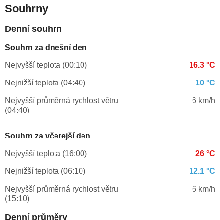
Souhrny
Denní souhrn
Souhrn za dnešní den
Nejvyšší teplota (00:10)
16.3 °C
Nejnižší teplota (04:40)
10 °C
Nejvyšší průměrná rychlost větru
6 km/h
(04:40)
Souhrn za včerejší den
Nejvyšší teplota (16:00)
26 °C
Nejnižší teplota (06:10)
12.1 °C
Nejvyšší průměrná rychlost větru
6 km/h
(15:10)
Denní průměry