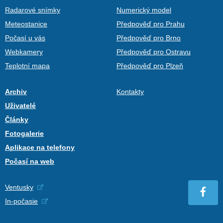
Radarové snímky
Numerický model
Meteostanice
Předpověď pro Prahu
Počasí u vás
Předpověď pro Brno
Webkamery
Předpověď pro Ostravu
Teplotní mapa
Předpověď pro Plzeň
Archiv
Kontakty
Uživatelé
Články
Fotogalerie
Aplikace na telefony
Počasí na web
Ventusky
In-počasie