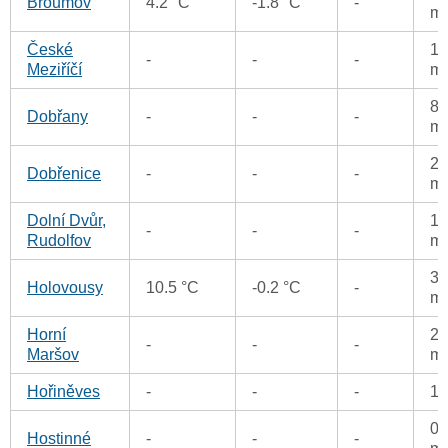
Broumov
4.2 °C
-1.8 °C
-
m
České
1.
-
-
-
Meziříčí
m
8.
Dobřany
-
-
-
m
2.
Dobřenice
-
-
-
m
Dolní Dvůr,
1.
-
-
-
Rudolfov
m
3.
Holovousy
10.5 °C
-0.2 °C
-
m
Horní
2.
-
-
-
Maršov
m
Hořiněves
-
-
-
1
0.
Hostinné
-
-
-