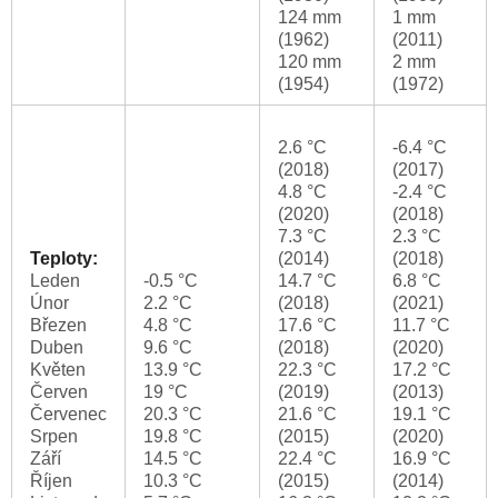
124 mm
1 mm
(1962)
(2011)
120 mm
2 mm
(1954)
(1972)
2.6 °C
-6.4 °C
(2018)
(2017)
4.8 °C
-2.4 °C
(2020)
(2018)
7.3 °C
2.3 °C
Teploty:
(2014)
(2018)
Leden
-0.5 °C
14.7 °C
6.8 °C
Únor
2.2 °C
(2018)
(2021)
Březen
4.8 °C
17.6 °C
11.7 °C
Duben
9.6 °C
(2018)
(2020)
Květen
13.9 °C
22.3 °C
17.2 °C
Červen
19 °C
(2019)
(2013)
Červenec
20.3 °C
21.6 °C
19.1 °C
Srpen
19.8 °C
(2015)
(2020)
Září
14.5 °C
22.4 °C
16.9 °C
Říjen
10.3 °C
(2015)
(2014)