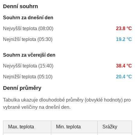
Denní souhrn
Souhrn za dnešní den
Nejvyšší teplota (08:00)
23.8 °C
Nejnižší teplota (05:30)
19.2 °C
Souhrn za včerejší den
Nejvyšší teplota (15:40)
38.4 °C
Nejnižší teplota (05:10)
20.4 °C
Denní průměry
Tabulka ukazuje dlouhodobé průměry (obvyklé hodnoty) pro
vybrané veličiny na dnešní den.
Max. teplota
Min. teplota
Srážky