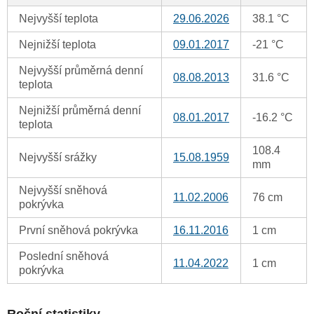
Nejvyšší teplota
29.06.2026
38.1 °C
Nejnižší teplota
09.01.2017
-21 °C
Nejvyšší průměrná denní
08.08.2013
31.6 °C
teplota
Nejnižší průměrná denní
08.01.2017
-16.2 °C
teplota
108.4
Nejvyšší srážky
15.08.1959
mm
Nejvyšší sněhová
11.02.2006
76 cm
pokrývka
První sněhová pokrývka
16.11.2016
1 cm
Poslední sněhová
11.04.2022
1 cm
pokrývka