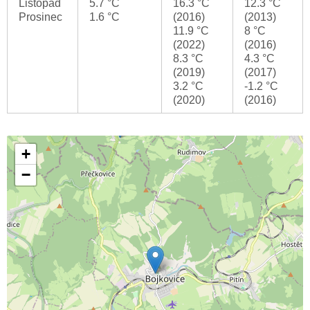
Listopad
5.7 °C
16.3 °C
12.3 °C
Prosinec
1.6 °C
(2016)
(2013)
11.9 °C
8 °C
(2022)
(2016)
8.3 °C
4.3 °C
(2019)
(2017)
3.2 °C
-1.2 °C
(2020)
(2016)
+
−