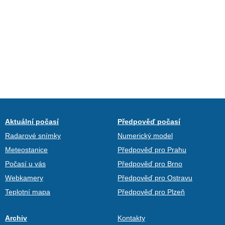
Aktuální počasí
Předpověď počasí
Radarové snímky
Numerický model
Meteostanice
Předpověď pro Prahu
Počasí u vás
Předpověď pro Brno
Webkamery
Předpověď pro Ostravu
Teplotní mapa
Předpověď pro Plzeň
Archiv
Kontakty