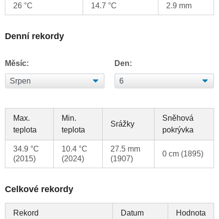
26 °C
14.7 °C
2.9 mm
Denní rekordy
Měsíc:
Den:
Max.
Min.
Sněhová
Srážky
teplota
teplota
pokrývka
34.9 °C
10.4 °C
27.5 mm
0 cm (1895)
(2015)
(2024)
(1907)
Celkové rekordy
Rekord
Datum
Hodnota