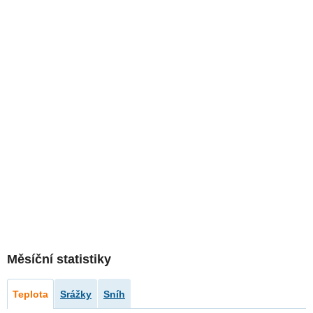
Měsíční statistiky
Teplota
Srážky
Sníh