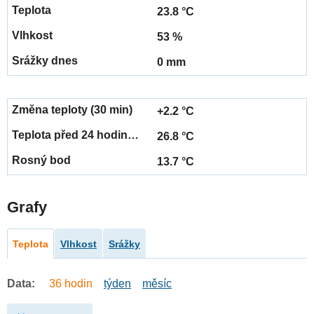
23.8 °C
53 %
0 mm
+2.2 °C
26.8 °C
13.7 °C
Grafy
Teplota
Vlhkost
Srážky
Data:
36 hodin
týden
měsíc