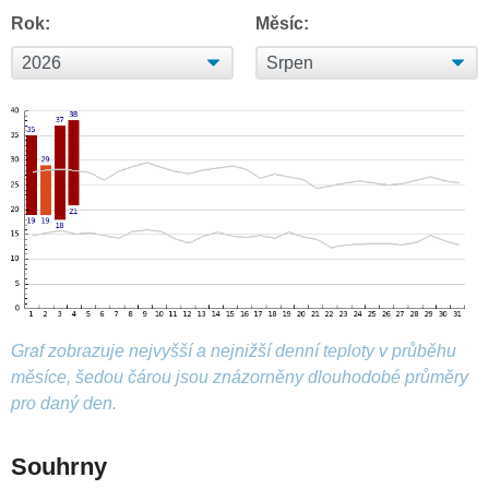
Rok:
Měsíc:
Graf zobrazuje nejvyšší a nejnižší denní teploty v průběhu
měsíce, šedou čárou jsou znázorněny dlouhodobé průměry
pro daný den.
Souhrny