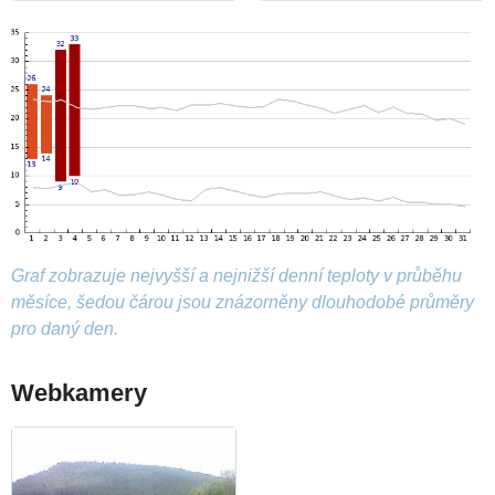
Graf zobrazuje nejvyšší a nejnižší denní teploty v průběhu
měsíce, šedou čárou jsou znázorněny dlouhodobé průměry
pro daný den.
Webkamery