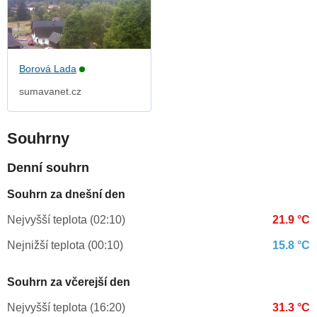
Borová Lada
sumavanet.cz
Souhrny
Denní souhrn
Souhrn za dnešní den
Nejvyšší teplota (02:10)
21.9 °C
Nejnižší teplota (00:10)
15.8 °C
Souhrn za včerejší den
Nejvyšší teplota (16:20)
31.3 °C