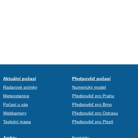
Aktuální počasí
Předpověď počasí
Radarové snímky
Numerický model
Meteostanice
Předpověď pro Prahu
Počasí u vás
Předpověď pro Brno
Webkamery
Předpověď pro Ostravu
Teplotní mapa
Předpověď pro Plzeň
Archiv
Kontakty