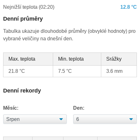
Nejnižší teplota (02:20)
12.8 °C
Denní průměry
Tabulka ukazuje dlouhodobé průměry (obvyklé hodnoty) pro
vybrané veličiny na dnešní den.
Max. teplota
Min. teplota
Srážky
21.8 °C
7.5 °C
3.6 mm
Denní rekordy
Měsíc:
Den: