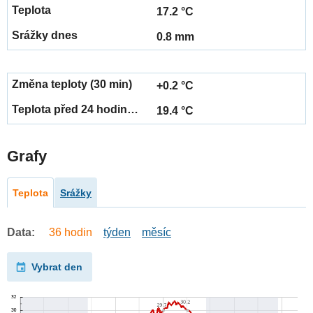
17.2 °C
0.8 mm
+0.2 °C
19.4 °C
Grafy
Teplota
Srážky
Data:
36 hodin
týden
měsíc
Vybrat den