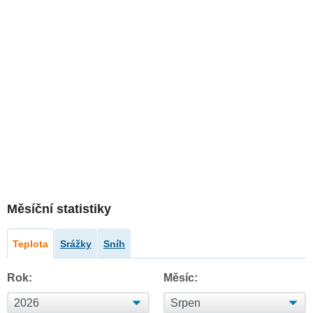
Měsíční statistiky
Teplota
Srážky
Sníh
Rok:
Měsíc: