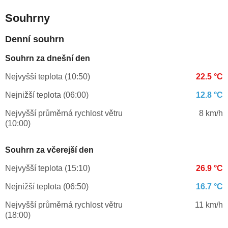
Souhrny
Denní souhrn
Souhrn za dnešní den
Nejvyšší teplota (10:50)
22.5 °C
Nejnižší teplota (06:00)
12.8 °C
Nejvyšší průměrná rychlost větru
8 km/h
(10:00)
Souhrn za včerejší den
Nejvyšší teplota (15:10)
26.9 °C
Nejnižší teplota (06:50)
16.7 °C
Nejvyšší průměrná rychlost větru
11 km/h
(18:00)