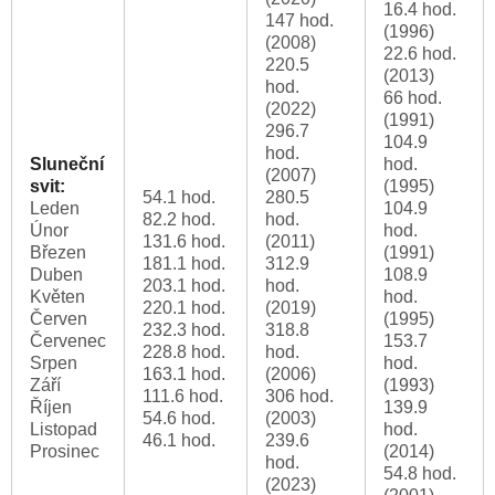
16.4 hod.
147 hod.
(1996)
(2008)
22.6 hod.
220.5
(2013)
hod.
66 hod.
(2022)
(1991)
296.7
104.9
hod.
Sluneční
hod.
(2007)
svit:
(1995)
54.1 hod.
280.5
Leden
104.9
82.2 hod.
hod.
Únor
hod.
131.6 hod.
(2011)
Březen
(1991)
181.1 hod.
312.9
Duben
108.9
203.1 hod.
hod.
Květen
hod.
220.1 hod.
(2019)
Červen
(1995)
232.3 hod.
318.8
Červenec
153.7
228.8 hod.
hod.
Srpen
hod.
163.1 hod.
(2006)
Září
(1993)
111.6 hod.
306 hod.
Říjen
139.9
54.6 hod.
(2003)
Listopad
hod.
46.1 hod.
239.6
Prosinec
(2014)
hod.
54.8 hod.
(2023)