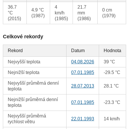
36.7
4
21.7
4.9 °C
0 cm
°C
km/h
mm
(1987)
(1979)
(2015)
(1985)
(1986)
Celkové rekordy
Rekord
Datum
Hodnota
Nejvyšší teplota
04.08.2026
39 °C
Nejnižší teplota
07.01.1985
-29.5 °C
Nejvyšší průměrná denní
28.07.2013
28.1 °C
teplota
Nejnižší průměrná denní
07.01.1985
-23.3 °C
teplota
Nejvyšší průměrná
22.01.1993
14 km/h
rychlost větru