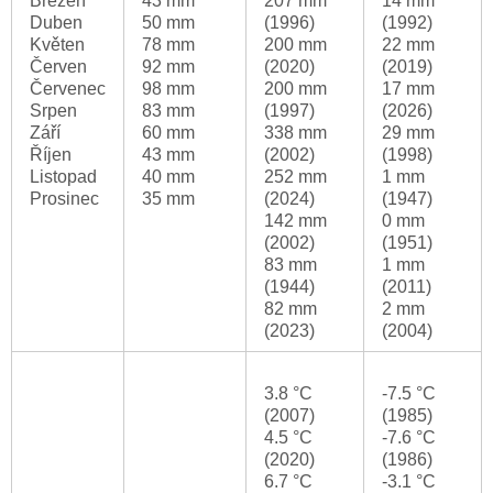
Březen
43 mm
207 mm
14 mm
Duben
50 mm
(1996)
(1992)
Květen
78 mm
200 mm
22 mm
Červen
92 mm
(2020)
(2019)
Červenec
98 mm
200 mm
17 mm
Srpen
83 mm
(1997)
(2026)
Září
60 mm
338 mm
29 mm
Říjen
43 mm
(2002)
(1998)
Listopad
40 mm
252 mm
1 mm
Prosinec
35 mm
(2024)
(1947)
142 mm
0 mm
(2002)
(1951)
83 mm
1 mm
(1944)
(2011)
82 mm
2 mm
(2023)
(2004)
3.8 °C
-7.5 °C
(2007)
(1985)
4.5 °C
-7.6 °C
(2020)
(1986)
6.7 °C
-3.1 °C