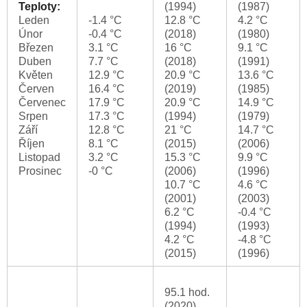
Teploty:
(1994)
(1987)
Leden
-1.4 °C
12.8 °C
4.2 °C
Únor
-0.4 °C
(2018)
(1980)
Březen
3.1 °C
16 °C
9.1 °C
Duben
7.7 °C
(2018)
(1991)
Květen
12.9 °C
20.9 °C
13.6 °C
Červen
16.4 °C
(2019)
(1985)
Červenec
17.9 °C
20.9 °C
14.9 °C
Srpen
17.3 °C
(1994)
(1979)
Září
12.8 °C
21 °C
14.7 °C
Říjen
8.1 °C
(2015)
(2006)
Listopad
3.2 °C
15.3 °C
9.9 °C
Prosinec
-0 °C
(2006)
(1996)
10.7 °C
4.6 °C
(2001)
(2003)
6.2 °C
-0.4 °C
(1994)
(1993)
4.2 °C
-4.8 °C
(2015)
(1996)
95.1 hod.
(2020)