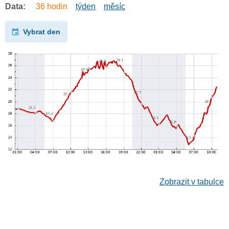
Data:
36 hodin
týden
měsíc
Vybrat den
Zobrazit v tabulce