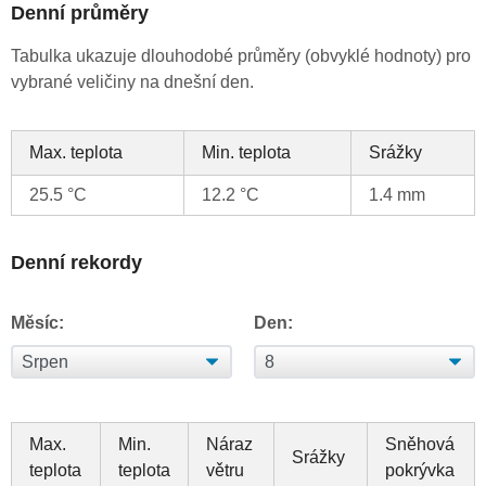
Denní průměry
Tabulka ukazuje dlouhodobé průměry (obvyklé hodnoty) pro
vybrané veličiny na dnešní den.
Max. teplota
Min. teplota
Srážky
25.5 °C
12.2 °C
1.4 mm
Denní rekordy
Měsíc:
Den:
Max.
Min.
Náraz
Sněhová
Srážky
teplota
teplota
větru
pokrývka