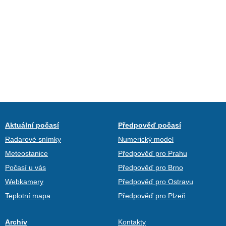
Aktuální počasí
Předpověď počasí
Radarové snímky
Numerický model
Meteostanice
Předpověď pro Prahu
Počasí u vás
Předpověď pro Brno
Webkamery
Předpověď pro Ostravu
Teplotní mapa
Předpověď pro Plzeň
Archiv
Kontakty