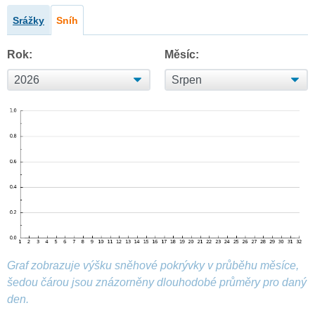
Srážky
Sníh
Rok:
Měsíc:
Graf zobrazuje výšku sněhové pokrývky v průběhu měsíce,
šedou čárou jsou znázorněny dlouhodobé průměry pro daný
den.