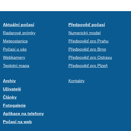
Aktuální počasí
Předpověď počasí
Radarové snímky
Numerický model
Meteostanice
Předpověď pro Prahu
Počasí u vás
Předpověď pro Brno
Webkamery
Předpověď pro Ostravu
Teplotní mapa
Předpověď pro Plzeň
Archiv
Kontakty
Uživatelé
Články
Fotogalerie
Aplikace na telefony
Počasí na web