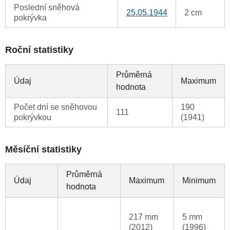
Poslední sněhová
25.05.1944
2 cm
pokrývka
Roční statistiky
Průměrná
Údaj
Maximum
hodnota
Počet dní se sněhovou
190
111
pokrývkou
(1941)
Měsíční statistiky
Průměrná
Údaj
Maximum
Minimum
hodnota
217 mm
5 mm
(2012)
(1996)