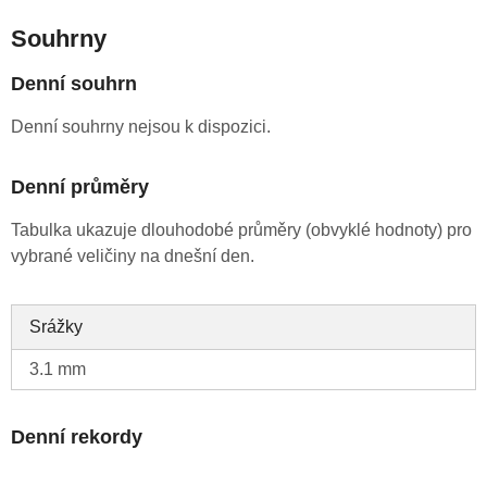
Souhrny
Denní souhrn
Denní souhrny nejsou k dispozici.
Denní průměry
Tabulka ukazuje dlouhodobé průměry (obvyklé hodnoty) pro
vybrané veličiny na dnešní den.
Srážky
3.1 mm
Denní rekordy