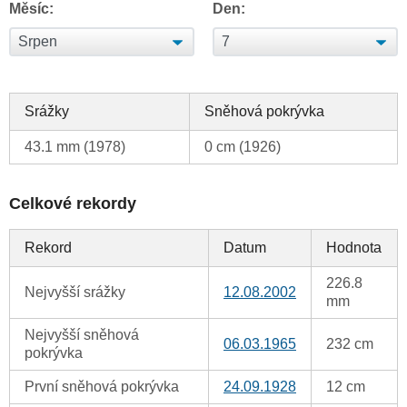
Měsíc:
Den:
Srážky
Sněhová pokrývka
43.1 mm (1978)
0 cm (1926)
Celkové rekordy
Rekord
Datum
Hodnota
226.8
Nejvyšší srážky
12.08.2002
mm
Nejvyšší sněhová
06.03.1965
232 cm
pokrývka
První sněhová pokrývka
24.09.1928
12 cm