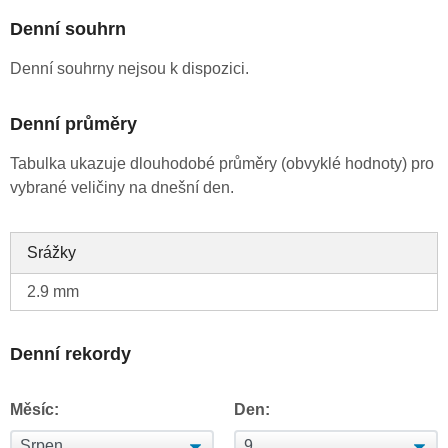
Denní souhrn
Denní souhrny nejsou k dispozici.
Denní průměry
Tabulka ukazuje dlouhodobé průměry (obvyklé hodnoty) pro
vybrané veličiny na dnešní den.
Srážky
2.9 mm
Denní rekordy
Měsíc:
Den: