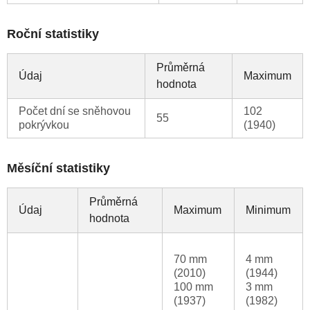
Roční statistiky
Průměrná
Údaj
Maximum
hodnota
Počet dní se sněhovou
102
55
pokrývkou
(1940)
Měsíční statistiky
Průměrná
Údaj
Maximum
Minimum
hodnota
70 mm
4 mm
(2010)
(1944)
100 mm
3 mm
(1937)
(1982)