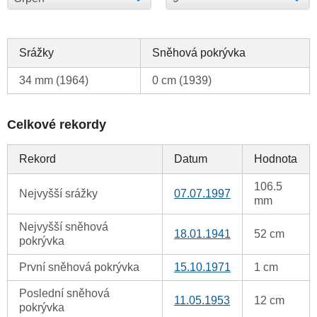
Srážky
Sněhová pokrývka
34 mm (1964)
0 cm (1939)
Celkové rekordy
Rekord
Datum
Hodnota
106.5
Nejvyšší srážky
07.07.1997
mm
Nejvyšší sněhová
18.01.1941
52 cm
pokrývka
První sněhová pokrývka
15.10.1971
1 cm
Poslední sněhová
11.05.1953
12 cm
pokrývka