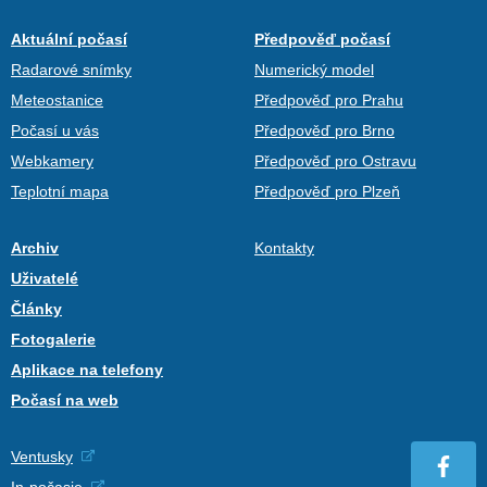
Aktuální počasí
Předpověď počasí
Radarové snímky
Numerický model
Meteostanice
Předpověď pro Prahu
Počasí u vás
Předpověď pro Brno
Webkamery
Předpověď pro Ostravu
Teplotní mapa
Předpověď pro Plzeň
Archiv
Kontakty
Uživatelé
Články
Fotogalerie
Aplikace na telefony
Počasí na web
Ventusky
In-počasie