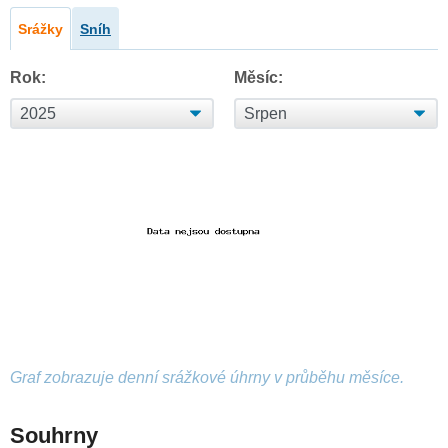
Srážky
Sníh
Rok:
Měsíc:
Graf zobrazuje denní srážkové úhrny v průběhu měsíce.
Souhrny