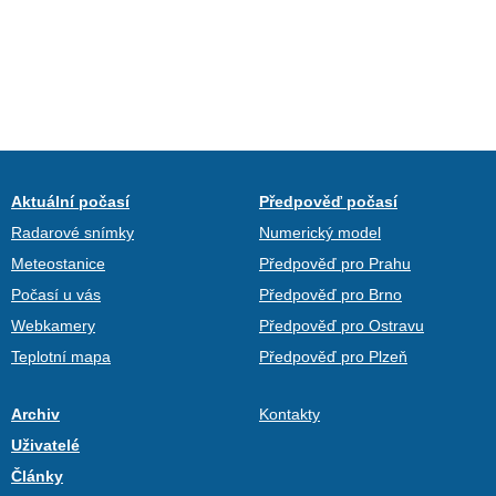
Aktuální počasí
Předpověď počasí
Radarové snímky
Numerický model
Meteostanice
Předpověď pro Prahu
Počasí u vás
Předpověď pro Brno
Webkamery
Předpověď pro Ostravu
Teplotní mapa
Předpověď pro Plzeň
Archiv
Kontakty
Uživatelé
Články