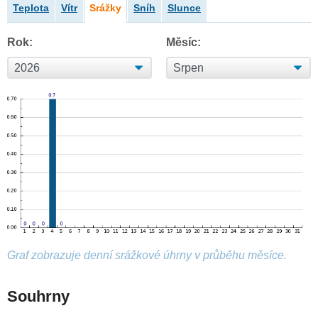
Teplota
Vítr
Srážky
Sníh
Slunce
Rok:
Měsíc:
Graf zobrazuje denní srážkové úhrny v průběhu měsíce.
Souhrny