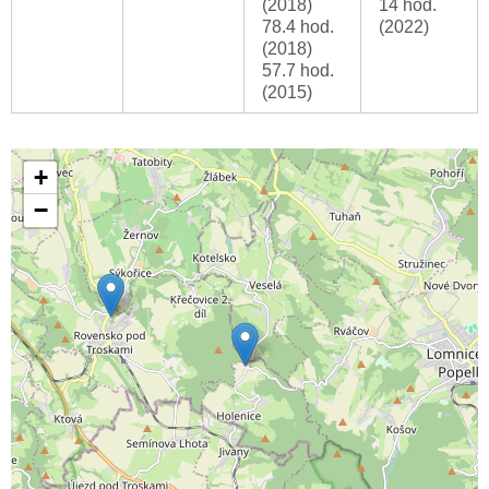
(2018)
14 hod.
78.4 hod.
(2022)
(2018)
57.7 hod.
(2015)
+
−