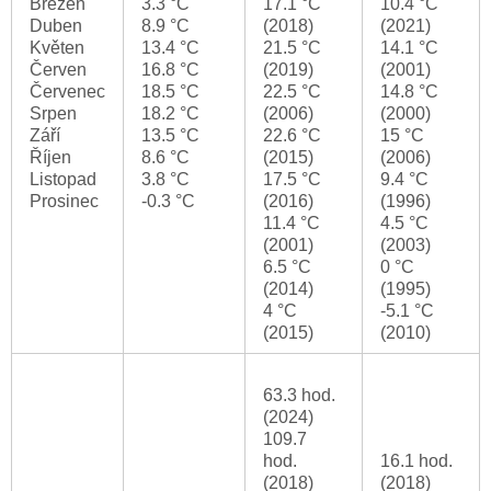
Březen
3.3 °C
17.1 °C
10.4 °C
Duben
8.9 °C
(2018)
(2021)
Květen
13.4 °C
21.5 °C
14.1 °C
Červen
16.8 °C
(2019)
(2001)
Červenec
18.5 °C
22.5 °C
14.8 °C
Srpen
18.2 °C
(2006)
(2000)
Září
13.5 °C
22.6 °C
15 °C
Říjen
8.6 °C
(2015)
(2006)
Listopad
3.8 °C
17.5 °C
9.4 °C
Prosinec
-0.3 °C
(2016)
(1996)
11.4 °C
4.5 °C
(2001)
(2003)
6.5 °C
0 °C
(2014)
(1995)
4 °C
-5.1 °C
(2015)
(2010)
63.3 hod.
(2024)
109.7
hod.
16.1 hod.
(2018)
(2018)