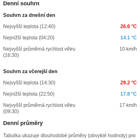
Denní souhrn
Souhrn za dnešní den
Nejvyšší teplota (12:40)
26.6 °C
Nejnižší teplota (04:20)
14.1 °C
Nejvyšší průměrná rychlost větru
10 km/h
(16:30)
Souhrn za včerejší den
Nejvyšší teplota (14:30)
29.2 °C
Nejnižší teplota (22:50)
17.8 °C
Nejvyšší průměrná rychlost větru
17 km/h
(09:30)
Denní průměry
Tabulka ukazuje dlouhodobé průměry (obvyklé hodnoty) pro