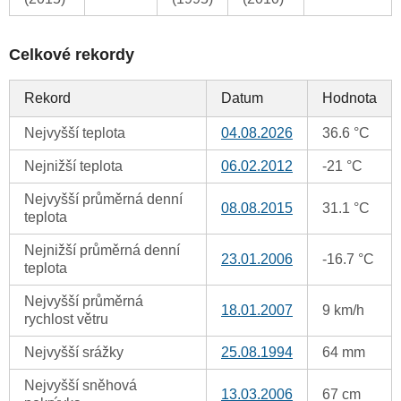
Celkové rekordy
Rekord
Datum
Hodnota
Nejvyšší teplota
04.08.2026
36.6 °C
Nejnižší teplota
06.02.2012
-21 °C
Nejvyšší průměrná denní
08.08.2015
31.1 °C
teplota
Nejnižší průměrná denní
23.01.2006
-16.7 °C
teplota
Nejvyšší průměrná
18.01.2007
9 km/h
rychlost větru
Nejvyšší srážky
25.08.1994
64 mm
Nejvyšší sněhová
13.03.2006
67 cm