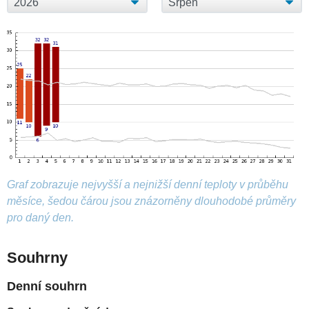
Graf zobrazuje nejvyšší a nejnižší denní teploty v průběhu
měsíce, šedou čárou jsou znázorněny dlouhodobé průměry
pro daný den.
Souhrny
Denní souhrn