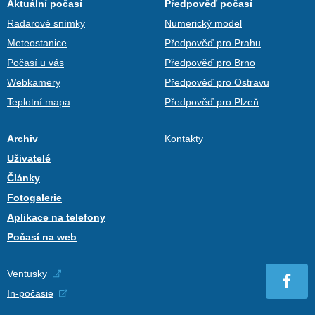
Aktuální počasí
Předpověď počasí
Radarové snímky
Numerický model
Meteostanice
Předpověď pro Prahu
Počasí u vás
Předpověď pro Brno
Webkamery
Předpověď pro Ostravu
Teplotní mapa
Předpověď pro Plzeň
Archiv
Kontakty
Uživatelé
Články
Fotogalerie
Aplikace na telefony
Počasí na web
Ventusky
In-počasie