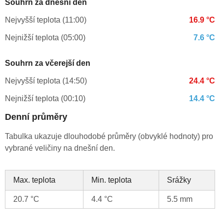
Souhrn za dnešní den
Nejvyšší teplota (11:00)
16.9 °C
Nejnižší teplota (05:00)
7.6 °C
Souhrn za včerejší den
Nejvyšší teplota (14:50)
24.4 °C
Nejnižší teplota (00:10)
14.4 °C
Denní průměry
Tabulka ukazuje dlouhodobé průměry (obvyklé hodnoty) pro
vybrané veličiny na dnešní den.
Max. teplota
Min. teplota
Srážky
20.7 °C
4.4 °C
5.5 mm