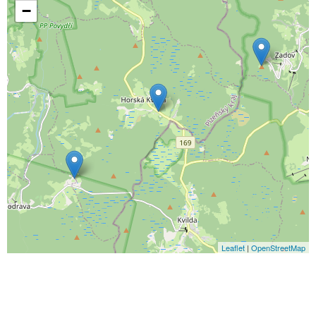
−
Leaflet
|
OpenStreetMap