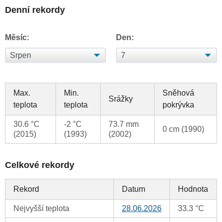
Denní rekordy
Měsíc:
Den:
Max.
Min.
Sněhová
Srážky
teplota
teplota
pokrývka
30.6 °C
-2 °C
73.7 mm
0 cm (1990)
(2015)
(1993)
(2002)
Celkové rekordy
Rekord
Datum
Hodnota
Nejvyšší teplota
28.06.2026
33.3 °C