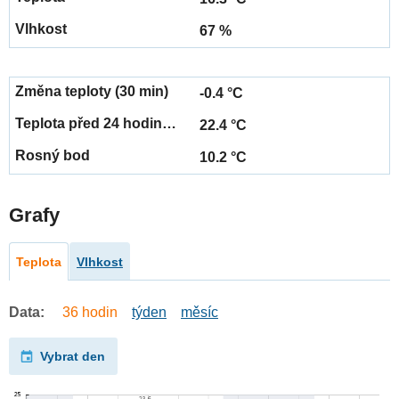
67 %
-0.4 °C
22.4 °C
10.2 °C
Grafy
Teplota
Vlhkost
Data:
36 hodin
týden
měsíc
Vybrat den