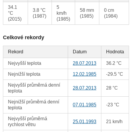
34.1
5
3.8 °C
58 mm
0 cm
°C
km/h
(1987)
(1985)
(1984)
(2015)
(1985)
Celkové rekordy
Rekord
Datum
Hodnota
Nejvyšší teplota
28.07.2013
36.2 °C
Nejnižší teplota
12.02.1985
-29.5 °C
Nejvyšší průměrná denní
28.07.2013
28 °C
teplota
Nejnižší průměrná denní
07.01.1985
-23 °C
teplota
Nejvyšší průměrná
25.01.1993
21 km/h
rychlost větru