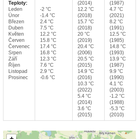
Teploty:
(2014)
(1987)
Leden
-2 °C
12.2 °C
4.7 °C
Únor
-1.4 °C
(2018)
(2021)
Březen
2.4 °C
15.7 °C
8.2 °C
Duben
7.5 °C
(2018)
(1991)
Květen
12.2 °C
20 °C
12.5 °C
Červen
15.8 °C
(2019)
(1985)
Červenec
17.4 °C
20.4 °C
14.8 °C
Srpen
16.8 °C
(2006)
(1993)
Září
12.3 °C
20.5 °C
13.9 °C
Říjen
7.6 °C
(2015)
(1987)
Listopad
2.9 °C
14.9 °C
9.9 °C
Prosinec
-0.6 °C
(2016)
(1990)
10.3 °C
4.1 °C
(2022)
(2003)
5.4 °C
-1.2 °C
(2014)
(1988)
3.6 °C
-5.3 °C
(2015)
(2010)
+