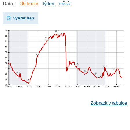
Data:
36 hodin
týden
měsíc
Vybrat den
Zobrazit v tabulce