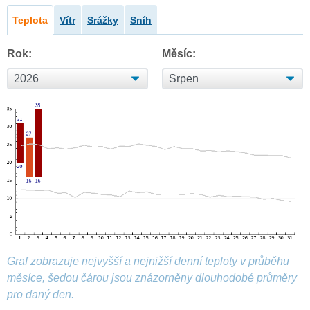
Teplota
Vítr
Srážky
Sníh
Rok:
Měsíc:
Graf zobrazuje nejvyšší a nejnižší denní teploty v průběhu
měsíce, šedou čárou jsou znázorněny dlouhodobé průměry
pro daný den.