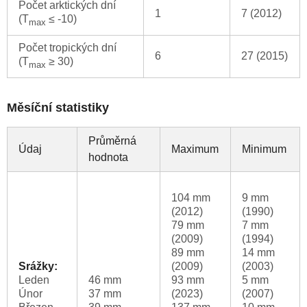
Počet arktických dní
1
7 (2012)
(T
≤ -10)
max
Počet tropických dní
6
27 (2015)
(T
≥ 30)
max
Měsíční statistiky
Průměrná
Údaj
Maximum
Minimum
hodnota
104 mm
9 mm
(2012)
(1990)
79 mm
7 mm
(2009)
(1994)
89 mm
14 mm
Srážky:
(2009)
(2003)
Leden
46 mm
93 mm
5 mm
Únor
37 mm
(2023)
(2007)