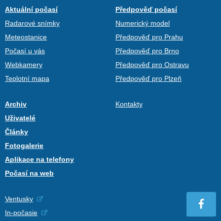
Aktuální počasí
Předpověď počasí
Radarové snímky
Numerický model
Meteostanice
Předpověď pro Prahu
Počasí u vás
Předpověď pro Brno
Webkamery
Předpověď pro Ostravu
Teplotní mapa
Předpověď pro Plzeň
Archiv
Kontakty
Uživatelé
Články
Fotogalerie
Aplikace na telefony
Počasí na web
Ventusky
In-počasie