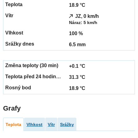
18.9 °C
JZ, 0 km/h
Náraz: 5 km/h
100 %
6.5 mm
+0.1 °C
31.3 °C
18.9 °C
Grafy
Teplota
Vlhkost
Vítr
Srážky