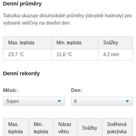
Denní průměry
Tabulka ukazuje dlouhodobé průměry (obvyklé hodnoty) pro
vybrané veličiny na dnešní den.
Max. teplota
Min. teplota
Srážky
23.7 °C
11.6 °C
4.2 mm
Denní rekordy
Měsíc:
Den:
Max.
Min.
Náraz
Sněhová
Srážky
teplota
teplota
větru
pokrývka