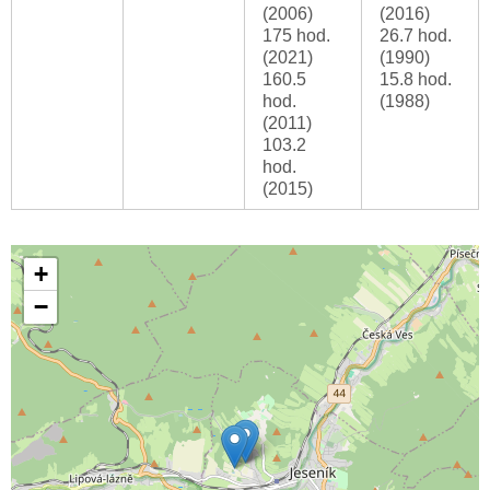
(2006)
(2016)
175 hod.
26.7 hod.
(2021)
(1990)
160.5
15.8 hod.
hod.
(1988)
(2011)
103.2
hod.
(2015)
+
−