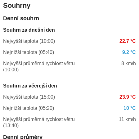
Souhrny
Denní souhrn
Souhrn za dnešní den
Nejvyšší teplota (10:00)
22.7 °C
Nejnižší teplota (05:40)
9.2 °C
Nejvyšší průměrná rychlost větru
8 km/h
(10:00)
Souhrn za včerejší den
Nejvyšší teplota (15:00)
23.9 °C
Nejnižší teplota (05:20)
10 °C
Nejvyšší průměrná rychlost větru
11 km/h
(13:40)
Denní průměry