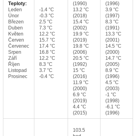
Teploty:
(1990)
(1996)
Leden
-1.4 °C
13.2 °C
3.9 °C
Únor
-0.3 °C
(2018)
(1997)
Březen
2.5 °C
15.4 °C
8.3 °C
Duben
7.3 °C
(2002)
(1991)
Květen
12.2 °C
19.9 °C
13.3 °C
Červen
15.7 °C
(2019)
(2001)
Červenec
17.4 °C
19.8 °C
14.5 °C
Srpen
16.8 °C
(2006)
(2000)
Září
12.2 °C
20.5 °C
14.7 °C
Říjen
8.3 °C
(1992)
(2005)
Listopad
3.7 °C
15 °C
8.9 °C
Prosinec
-0.4 °C
(2016)
(1996)
11.9 °C
4.5 °C
(2000)
(2003)
6.9 °C
-1 °C
(2019)
(1998)
4.4 °C
-6.1 °C
(2015)
(1996)
103.5