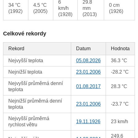
6
29.8
34 °C
4.5 °C
0 cm
km/h
mm
(1992)
(2005)
(1926)
(1928)
(2013)
Celkové rekordy
Rekord
Datum
Hodnota
Nejvyšší teplota
05.08.2026
36.3 °C
Nejnižší teplota
23.01.2006
-28.2 °C
Nejvyšší průměrná denní
01.08.2017
28.3 °C
teplota
Nejnižší průměrná denní
23.01.2006
-23.7 °C
teplota
Nejvyšší průměrná
19.11.1926
23 km/h
rychlost větru
249.6