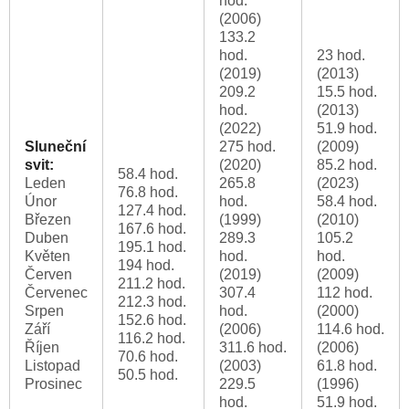
hod.
(2006)
133.2
hod.
23 hod.
(2019)
(2013)
209.2
15.5 hod.
hod.
(2013)
(2022)
51.9 hod.
Sluneční
275 hod.
(2009)
svit:
(2020)
85.2 hod.
58.4 hod.
Leden
265.8
(2023)
76.8 hod.
Únor
hod.
58.4 hod.
127.4 hod.
Březen
(1999)
(2010)
167.6 hod.
Duben
289.3
105.2
195.1 hod.
Květen
hod.
hod.
194 hod.
Červen
(2019)
(2009)
211.2 hod.
Červenec
307.4
112 hod.
212.3 hod.
Srpen
hod.
(2000)
152.6 hod.
Září
(2006)
114.6 hod.
116.2 hod.
Říjen
311.6 hod.
(2006)
70.6 hod.
Listopad
(2003)
61.8 hod.
50.5 hod.
Prosinec
229.5
(1996)
hod.
51.9 hod.