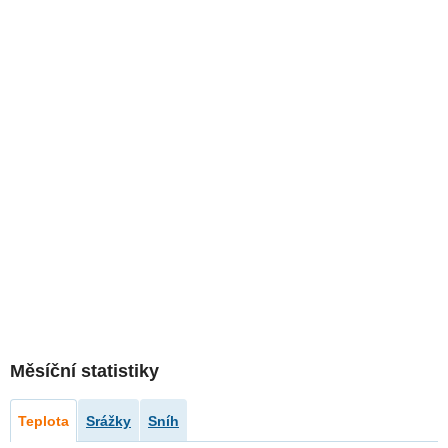
Měsíční statistiky
Teplota
Srážky
Sníh