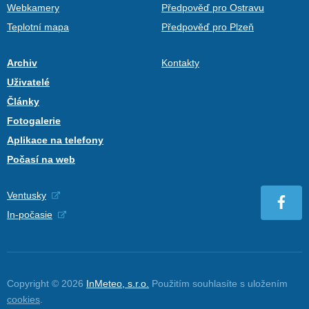
Webkamery
Předpověď pro Ostravu
Teplotní mapa
Předpověď pro Plzeň
Archiv
Kontakty
Uživatelé
Články
Fotogalerie
Aplikace na telefony
Počasí na web
Ventusky
In-počasie
Copyright © 2026
InMeteo, s.r.o.
Použitím souhlasíte s uložením
cookies
.