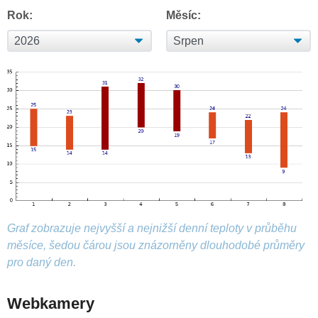
Rok:
Měsíc:
Graf zobrazuje nejvyšší a nejnižší denní teploty v průběhu
měsíce, šedou čárou jsou znázorněny dlouhodobé průměry
pro daný den.
Webkamery