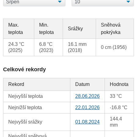
Max.
Min.
Sněhová
Srážky
teplota
teplota
pokrývka
24.3 °C
6.8 °C
16.1 mm
0 cm (1956)
(2025)
(2023)
(2018)
Celkové rekordy
Rekord
Datum
Hodnota
Nejvyšší teplota
28.06.2026
33 °C
Nejnižší teplota
22.01.2026
-16.8 °C
144.4
Nejvyšší srážky
01.08.2024
mm
Nejvyšší sněhová