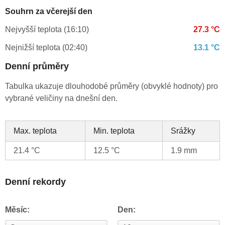
Souhrn za včerejší den
Nejvyšší teplota (16:10)
27.3 °C
Nejnižší teplota (02:40)
13.1 °C
Denní průměry
Tabulka ukazuje dlouhodobé průměry (obvyklé hodnoty) pro
vybrané veličiny na dnešní den.
Max. teplota
Min. teplota
Srážky
21.4 °C
12.5 °C
1.9 mm
Denní rekordy
Měsíc:
Den: