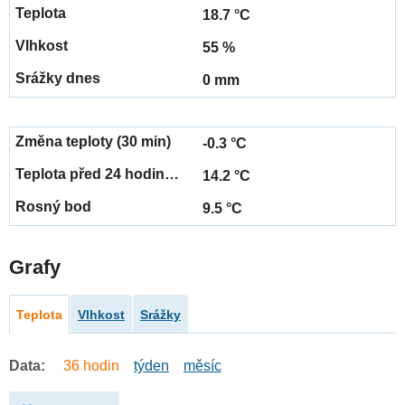
18.7 °C
55 %
0 mm
-0.3 °C
14.2 °C
9.5 °C
Grafy
Teplota
Vlhkost
Srážky
Data:
36 hodin
týden
měsíc