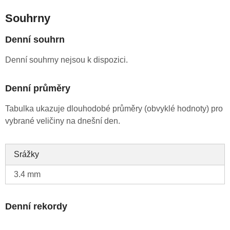
Souhrny
Denní souhrn
Denní souhrny nejsou k dispozici.
Denní průměry
Tabulka ukazuje dlouhodobé průměry (obvyklé hodnoty) pro
vybrané veličiny na dnešní den.
Srážky
3.4 mm
Denní rekordy