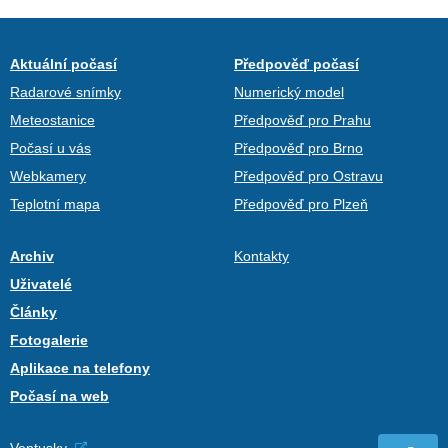
Aktuální počasí
Předpověď počasí
Radarové snímky
Numerický model
Meteostanice
Předpověď pro Prahu
Počasí u vás
Předpověď pro Brno
Webkamery
Předpověď pro Ostravu
Teplotní mapa
Předpověď pro Plzeň
Archiv
Kontakty
Uživatelé
Články
Fotogalerie
Aplikace na telefony
Počasí na web
Ventusky