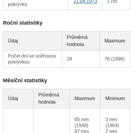
21.04.1973
1 cm
pokrývka
Roční statistiky
Průměrná
Údaj
Maximum
hodnota
Počet dní se sněhovou
28
76 (1996)
pokrývkou
Měsíční statistiky
Průměrná
Údaj
Maximum
Minimum
hodnota
85 mm
3 mm
(1948)
(1964)
87 mm
2 mm