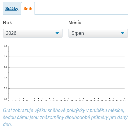
Srážky
Sníh
Rok:
Měsíc:
Graf zobrazuje výšku sněhové pokrývky v průběhu měsíce,
šedou čárou jsou znázorněny dlouhodobé průměry pro daný
den.