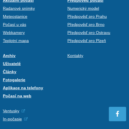
Aktuální počasí
Předpověď počasí
Radarové snímky
Numerický model
Meteostanice
Předpověď pro Prahu
Počasí u vás
Předpověď pro Brno
Webkamery
Předpověď pro Ostravu
Teplotní mapa
Předpověď pro Plzeň
Archiv
Kontakty
Uživatelé
Články
Fotogalerie
Aplikace na telefony
Počasí na web
Ventusky
In-počasie