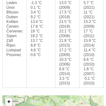
Leden
-1.3 °C
13.5 °C
5.7 °C
Únor
0.1 °C
(2009)
(2021)
Březen
3.4 °C
17.5 °C
11 °C
Duben
9.2 °C
(2018)
(2021)
Květen
13.4 °C
21.5 °C
15.3 °C
Červen
17.6 °C
(2019)
(2009)
Červenec
19 °C
22.1 °C
17 °C
Srpen
18.2 °C
(2006)
(2011)
Září
13.7 °C
21.9 °C
15.9 °C
Říjen
8.8 °C
(2015)
(2014)
Listopad
4.6 °C
17.2 °C
11.4 °C
Prosinec
0.6 °C
(2009)
(2010)
10.3 °C
6.6 °C
(2006)
(2010)
6.9 °C
1.8 °C
(2014)
(2007)
3.3 °C
-5.1 °C
(2015)
(2010)
+