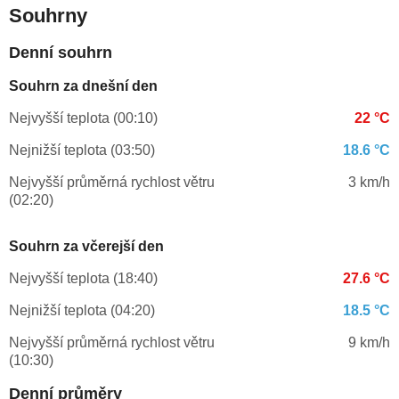
Souhrny
Denní souhrn
Souhrn za dnešní den
Nejvyšší teplota (00:10)
22 °C
Nejnižší teplota (03:50)
18.6 °C
Nejvyšší průměrná rychlost větru
3 km/h
(02:20)
Souhrn za včerejší den
Nejvyšší teplota (18:40)
27.6 °C
Nejnižší teplota (04:20)
18.5 °C
Nejvyšší průměrná rychlost větru
9 km/h
(10:30)
Denní průměry