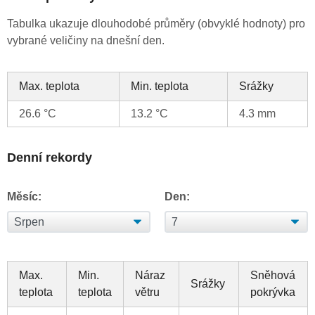
Tabulka ukazuje dlouhodobé průměry (obvyklé hodnoty) pro
vybrané veličiny na dnešní den.
Max. teplota
Min. teplota
Srážky
26.6 °C
13.2 °C
4.3 mm
Denní rekordy
Měsíc:
Den:
Max.
Min.
Náraz
Sněhová
Srážky
teplota
teplota
větru
pokrývka