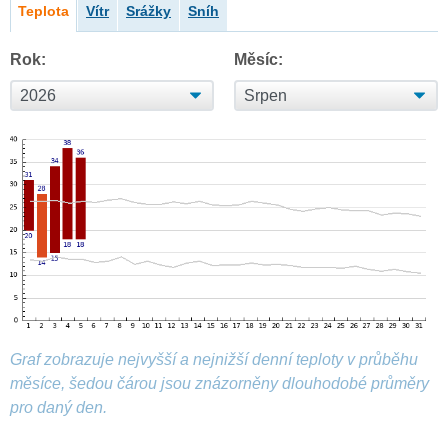
Teplota
Vítr
Srážky
Sníh
Rok:
Měsíc:
Graf zobrazuje nejvyšší a nejnižší denní teploty v průběhu
měsíce, šedou čárou jsou znázorněny dlouhodobé průměry
pro daný den.