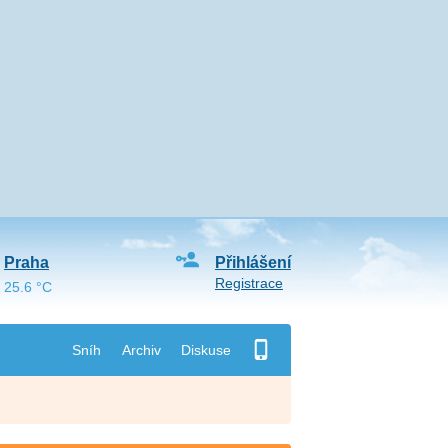
Praha
Přihlášení
Registrace
25.6 °C
Sníh
Archiv
Diskuse