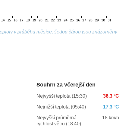
 teploty v průběhu měsíce, šedou čárou jsou znázorněny
Souhrn za včerejší den
Nejvyšší teplota (15:30)
36.3 °C
Nejnižší teplota (05:40)
17.3 °C
Nejvyšší průměrná
18 km/h
rychlost větru (18:40)