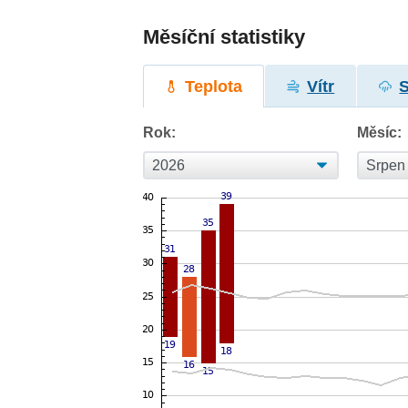
Měsíční statistiky
Teplota
Vítr
Rok:
Měsíc: