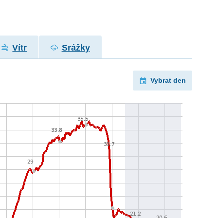
Vítr
Srážky
Vybrat den