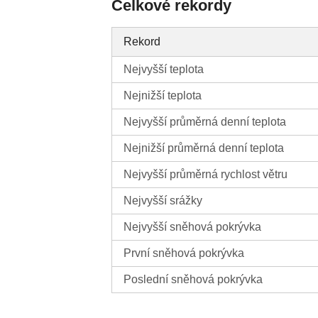
Celkové rekordy
Rekord
Nejvyšší teplota
Nejnižší teplota
Nejvyšší průměrná denní teplota
Nejnižší průměrná denní teplota
Nejvyšší průměrná rychlost větru
Nejvyšší srážky
Nejvyšší sněhová pokrývka
První sněhová pokrývka
Poslední sněhová pokrývka