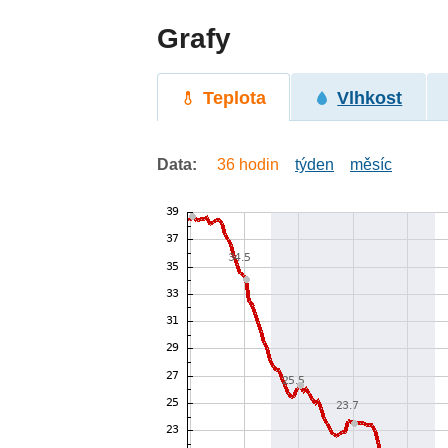
Grafy
Teplota
Vlhkost
Data:
36 hodin
týden
měsíc