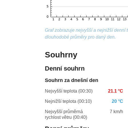
Graf zobrazuje nejvyšší a nejnižší denní
dlouhodobé průměry pro daný den.
Souhrny
Denní souhrn
Souhrn za dnešní den
Nejvyšší teplota (00:30)
21.1 °C
Nejnižší teplota (00:10)
20 °C
Nejvyšší průměrná
7 km/h
rychlost větru (00:40)