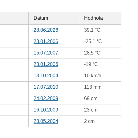
Datum
Hodnota
28.06.2026
39.1 °C
23.01.2006
-25.1 °C
15.07.2007
28.5 °C
23.01.2006
-19 °C
13.10.2004
10 km/h
17.07.2010
113 mm
24.02.2009
69 cm
16.10.2009
23 cm
23.05.2004
2 cm