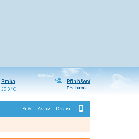
Praha
Přihlášení
Registrace
25.3 °C
Sníh
Archiv
Diskuse