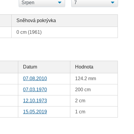
Sněhová pokrývka
0 cm (1961)
Datum
Hodnota
07.08.2010
124.2 mm
07.03.1970
200 cm
12.10.1973
2 cm
15.05.2019
1 cm