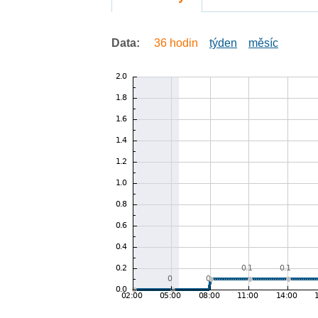
Data:
36 hodin
týden
měsíc