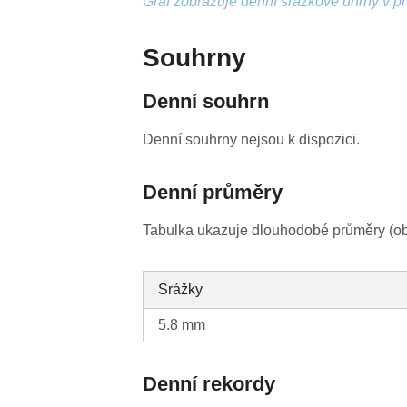
Graf zobrazuje denní srážkové úhrny v p
Souhrny
Denní souhrn
Denní souhrny nejsou k dispozici.
Denní průměry
Tabulka ukazuje dlouhodobé průměry (obv
Srážky
5.8 mm
Denní rekordy