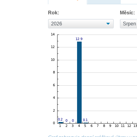
Rok:
Měsíc: