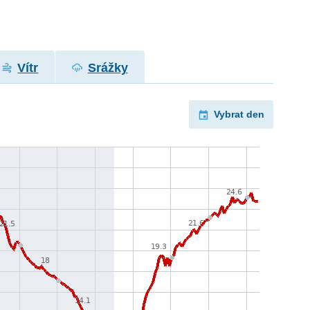
Vítr
Srážky
Vybrat den