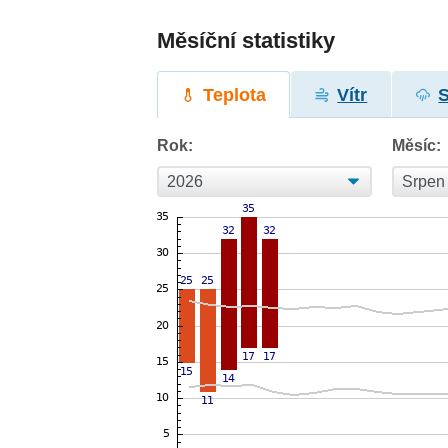
Měsíční statistiky
Teplota
Vítr
Rok:
Měsíc: