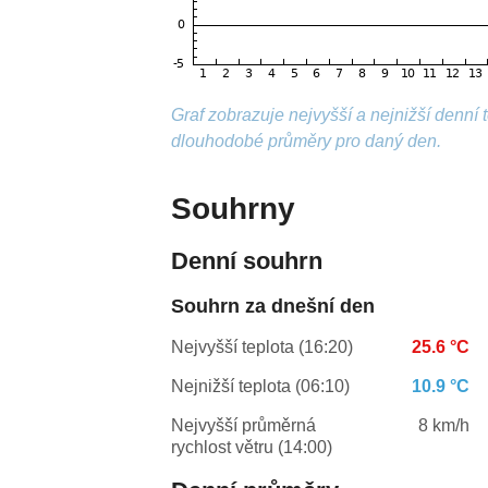
Graf zobrazuje nejvyšší a nejnižší denní
dlouhodobé průměry pro daný den.
Souhrny
Denní souhrn
Souhrn za dnešní den
Nejvyšší teplota (16:20)
25.6 °C
Nejnižší teplota (06:10)
10.9 °C
Nejvyšší průměrná
8 km/h
rychlost větru (14:00)