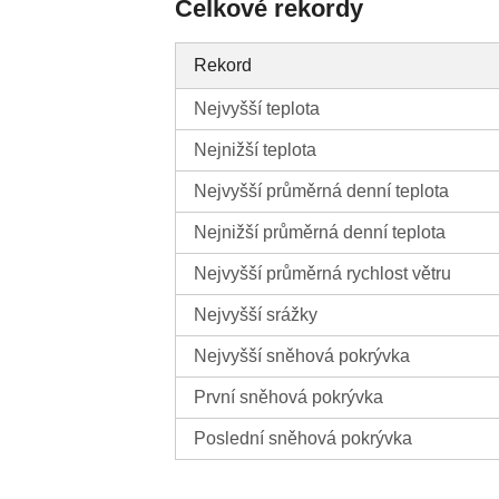
Celkové rekordy
Rekord
Nejvyšší teplota
Nejnižší teplota
Nejvyšší průměrná denní teplota
Nejnižší průměrná denní teplota
Nejvyšší průměrná rychlost větru
Nejvyšší srážky
Nejvyšší sněhová pokrývka
První sněhová pokrývka
Poslední sněhová pokrývka