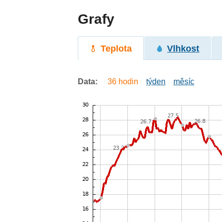
Grafy
Teplota
Vlhkost
Data:
36 hodin
týden
měsíc