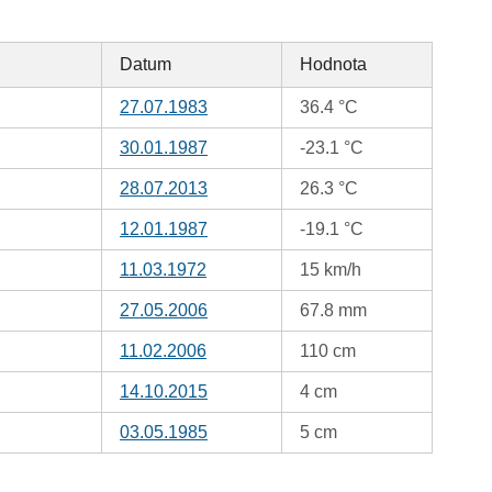
Datum
Hodnota
27.07.1983
36.4 °C
30.01.1987
-23.1 °C
28.07.2013
26.3 °C
12.01.1987
-19.1 °C
11.03.1972
15 km/h
27.05.2006
67.8 mm
11.02.2006
110 cm
14.10.2015
4 cm
03.05.1985
5 cm