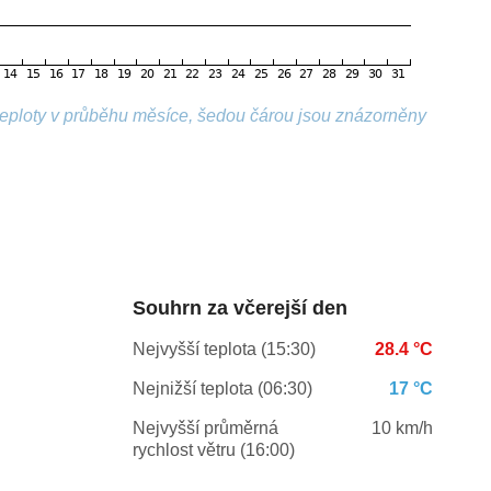
 teploty v průběhu měsíce, šedou čárou jsou znázorněny
Souhrn za včerejší den
Nejvyšší teplota (15:30)
28.4 °C
Nejnižší teplota (06:30)
17 °C
Nejvyšší průměrná
10 km/h
rychlost větru (16:00)