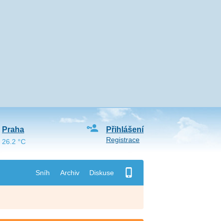
Praha
Přihlášení
Registrace
26.2 °C
Sníh
Archiv
Diskuse