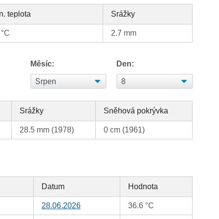
n. teplota
Srážky
 °C
2.7 mm
Měsíc:
Den:
Srážky
Sněhová pokrývka
28.5 mm (1978)
0 cm (1961)
Datum
Hodnota
28.06.2026
36.6 °C