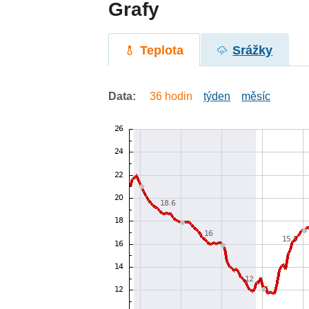
Grafy
Teplota
Srážky
Data:
36 hodin
týden
měsíc