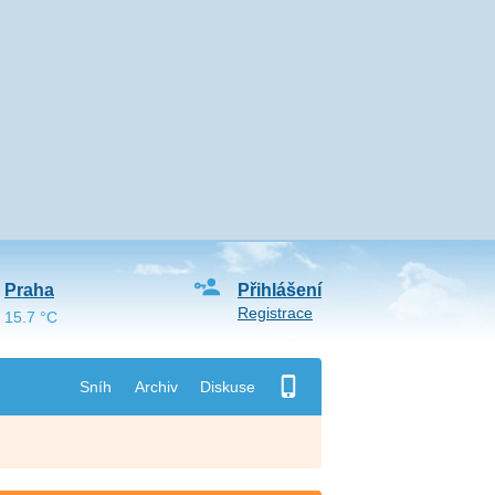
Praha
Přihlášení
Registrace
15.7 °C
Sníh
Archiv
Diskuse