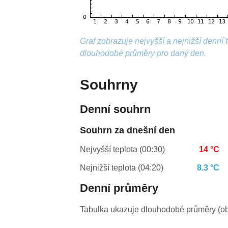
Graf zobrazuje nejvyšší a nejnižší denní
dlouhodobé průměry pro daný den.
Souhrny
Denní souhrn
Souhrn za dnešní den
Nejvyšší teplota (00:30)
14 °C
Nejnižší teplota (04:20)
8.3 °C
Denní průměry
Tabulka ukazuje dlouhodobé průměry (obv