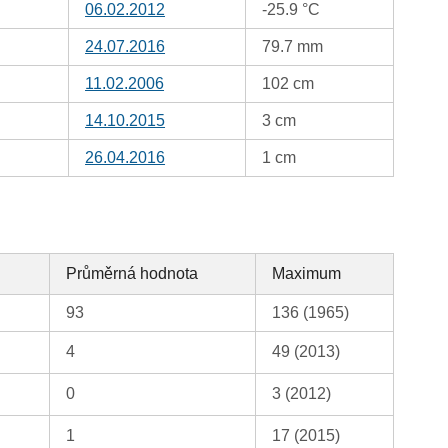
06.02.2012
-25.9 °C
24.07.2016
79.7 mm
11.02.2006
102 cm
14.10.2015
3 cm
26.04.2016
1 cm
Průměrná hodnota
Maximum
93
136 (1965)
4
49 (2013)
0
3 (2012)
1
17 (2015)