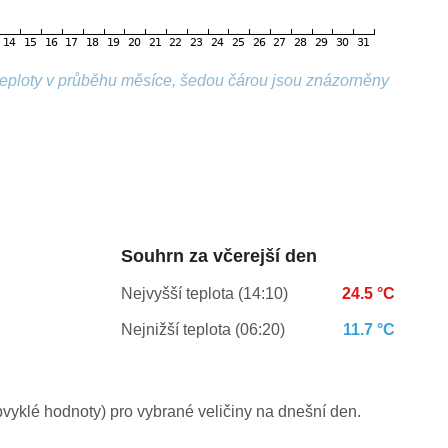
 teploty v průběhu měsíce, šedou čárou jsou znázorněny
Souhrn za včerejší den
Nejvyšší teplota (14:10)
24.5 °C
Nejnižší teplota (06:20)
11.7 °C
yklé hodnoty) pro vybrané veličiny na dnešní den.