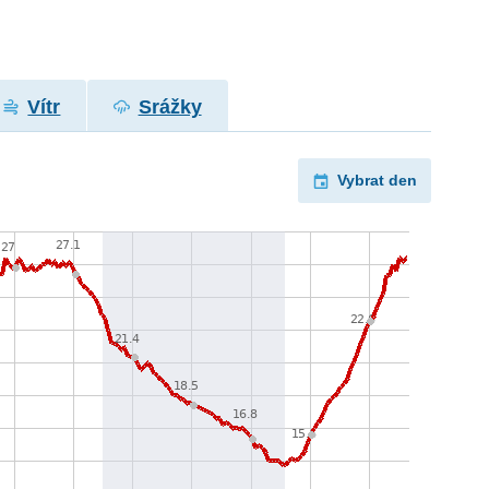
Vítr
Srážky
Vybrat den