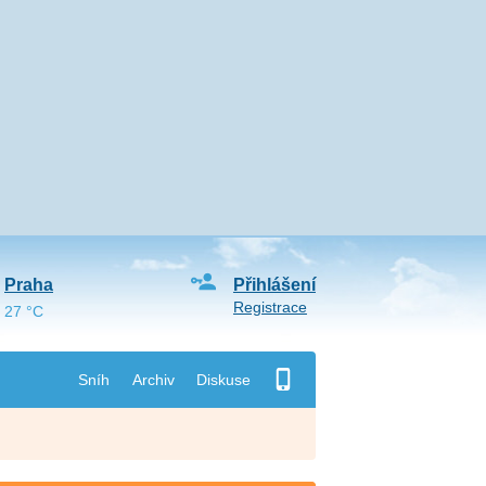
Praha
Přihlášení
Registrace
27 °C
Sníh
Archiv
Diskuse