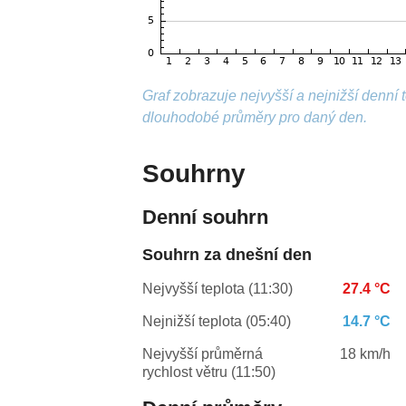
Graf zobrazuje nejvyšší a nejnižší denní
dlouhodobé průměry pro daný den.
Souhrny
Denní souhrn
Souhrn za dnešní den
Nejvyšší teplota (11:30)
27.4 °C
Nejnižší teplota (05:40)
14.7 °C
Nejvyšší průměrná
18 km/h
rychlost větru (11:50)