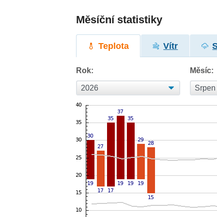
Měsíční statistiky
Teplota
Vítr
Rok:
Měsíc: