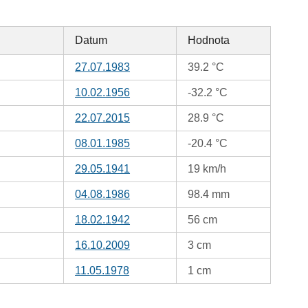
Datum
Hodnota
27.07.1983
39.2 °C
10.02.1956
-32.2 °C
22.07.2015
28.9 °C
08.01.1985
-20.4 °C
29.05.1941
19 km/h
04.08.1986
98.4 mm
18.02.1942
56 cm
16.10.2009
3 cm
11.05.1978
1 cm