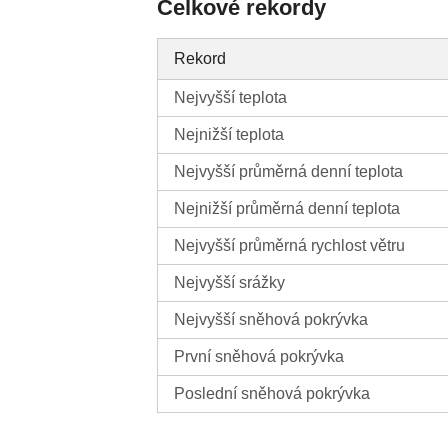
Celkové rekordy
Rekord
Nejvyšší teplota
Nejnižší teplota
Nejvyšší průměrná denní teplota
Nejnižší průměrná denní teplota
Nejvyšší průměrná rychlost větru
Nejvyšší srážky
Nejvyšší sněhová pokrývka
První sněhová pokrývka
Poslední sněhová pokrývka