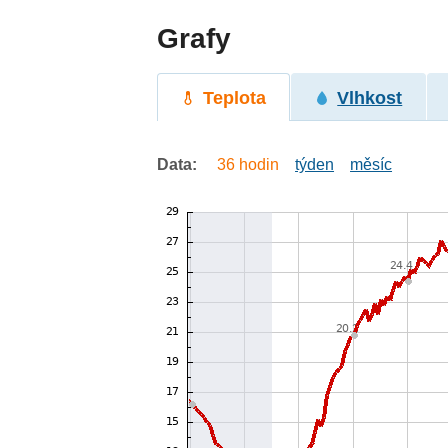
Grafy
Teplota
Vlhkost
Data:
36 hodin
týden
měsíc