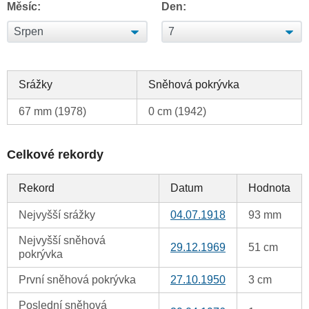
Měsíc:
Den:
Srážky
Sněhová pokrývka
67 mm (1978)
0 cm (1942)
Celkové rekordy
Rekord
Datum
Hodnota
Nejvyšší srážky
04.07.1918
93 mm
Nejvyšší sněhová
29.12.1969
51 cm
pokrývka
První sněhová pokrývka
27.10.1950
3 cm
Poslední sněhová