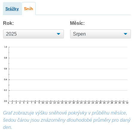
Srážky
Sníh
Rok:
Měsíc:
Graf zobrazuje výšku sněhové pokrývky v průběhu měsíce,
šedou čárou jsou znázorněny dlouhodobé průměry pro daný
den.